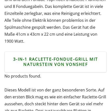
und 8 Fonduegabeln. Das komplette Gerät ist in viele
Einzelteile zerlegbar, was eine Reinigung erleichtert.
Alle Teile ohne Elektrik können problemlos in der
Spülmaschine gespült werden. Das Gerät hat die
Maße 41cm x 43cm x 22 cm und eine Leistung von
1900 Watt.
3-IN-1 RACLETTE-FONDUE-GRILL MIT
NATURSTEIN VON VONSHEF
No products found.
Dieses Modell ist von der ganz besonderen Sorte. Auf
den ersten Blick mag es wie ein einfacher Raclette-Grill
aussehen, doch steckt hinter dem Gerät so viel mehr
als nur Raclette. Drei austauschbare Platten in