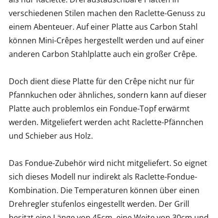
verschiedenen Stilen machen den Raclette-Genuss zu
einem Abenteuer. Auf einer Platte aus Carbon Stahl
können Mini-Crêpes hergestellt werden und auf einer
anderen Carbon Stahlplatte auch ein großer Crêpe.
Doch dient diese Platte für den Crêpe nicht nur für
Pfannkuchen oder ähnliches, sondern kann auf dieser
Platte auch problemlos ein Fondue-Topf erwärmt
werden. Mitgeliefert werden acht Raclette-Pfännchen
und Schieber aus Holz.
Das Fondue-Zubehör wird nicht mitgeliefert. So eignet
sich dieses Modell nur indirekt als Raclette-Fondue-
Kombination. Die Temperaturen können über einen
Drehregler stufenlos eingestellt werden. Der Grill
besitzt eine Länge von 45cm, eine Weite von 30cm und