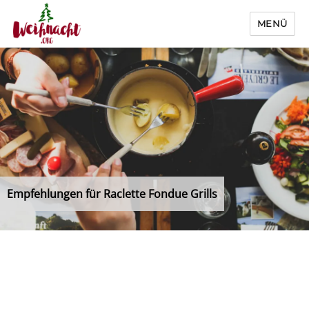
MENÜ
Weihnacht.org
Empfehlungen für Raclette Fondue Grills