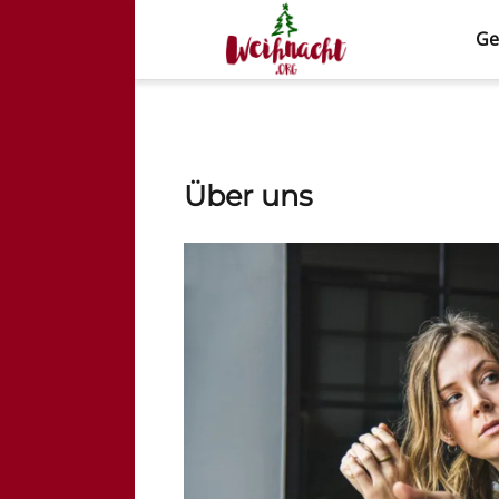
Ge
Weihnacht.org
Über uns