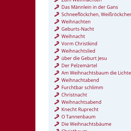
Das Männlein in der Gans
Schneeflöckchen, Weißröckche
Weihnachten
Geburts-Nacht
Weihnacht
Vorm Christkind
Weihnachtslied
über die Geburt Jesu
Der Pelzemärtel
Am Weihnachtsbaum die Lichte
Weihnachtabend
Furchtbar schlimm
Christnacht
Weihnachtsabend
Knecht Ruprecht
O Tannenbaum
Die Weihnachtsbäume