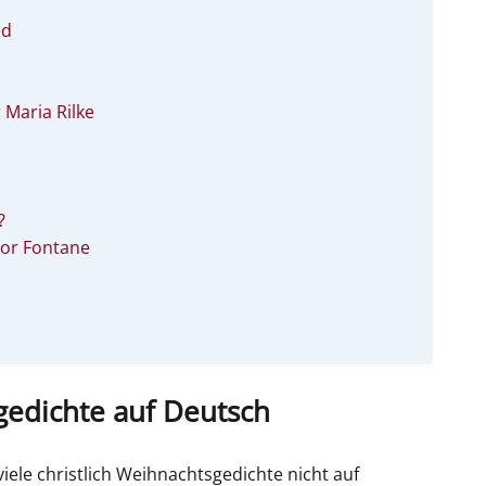
ed
Maria Rilke
?
or Fontane
gedichte auf Deutsch
iele christlich Weihnachtsgedichte nicht auf