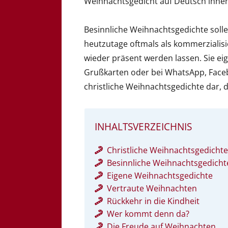
Weihnachtsgedicht auf Deutsch ihnen
Besinnliche Weihnachtsgedichte solle
heutzutage oftmals als kommerzialis
wieder präsent werden lassen. Sie ei
Grußkarten oder bei WhatsApp, Faceb
christliche Weihnachtsgedichte dar, d
INHALTSVERZEICHNIS
Christliche Weihnachtsgedichte
Besinnliche Weihnachtsgedich
Eigene Weihnachtsgedichte
Vertraute Weihnachten
Rückkehr in die Kindheit
Wer kommt denn da?
Die Freude auf Weihnachten