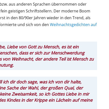
st bzw. aus anderen Sprachen übernommen oder
fein geistigen Schriftstellern. Der moderne Boom
t in den 80/90er Jahren wieder in den Trend, als
 formierte und sich von den
Weihnachtsgedichten auf
be, Liebe von Gott zu Mensch, es ist ein
enschen, dass er sich zur Menschwerdung
nes von Weihnacht, der andere Teil ist Mensch zu
eutung.
 ich dir doch sage, was ich von dir halte,
 eine Sache der Wahl, der großen Qual, der
 keine Zweisamkeit, so ich Gottes Liebe in mir
des Kindes in der Krippe ein Lächeln auf meine