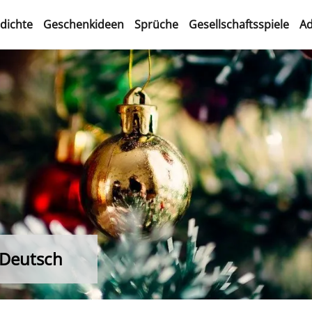
dichte
Geschenkideen
Sprüche
Gesellschaftsspiele
Ad
 Deutsch