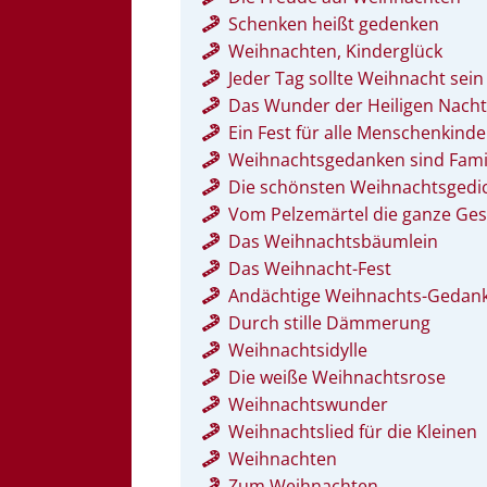
Schenken heißt gedenken
Weihnachten, Kinderglück
Jeder Tag sollte Weihnacht sein
Das Wunder der Heiligen Nach
Ein Fest für alle Menschenkinde
Weihnachtsgedanken sind Fam
Die schönsten Weihnachtsgedi
Vom Pelzemärtel die ganze Ges
Das Weihnachtsbäumlein
Das Weihnacht-Fest
Andächtige Weihnachts-Gedan
Durch stille Dämmerung
Weihnachtsidylle
Die weiße Weihnachtsrose
Weihnachtswunder
Weihnachtslied für die Kleinen
Weihnachten
Zum Weihnachten