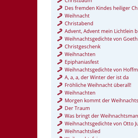
Christbaum
Des fremden Kindes heiliger Ch
Weihnacht
Christabend
Advent, Advent mein Lichtlein b
Weihnachtsgedichte von Goeth
Christgeschenk
Weihnachten
Epiphaniasfest
Weihnachtsgedichte von Hoffm
A, a, a, der Winter der ist da
Fröhliche Weihnacht überall!
Weihnachten
Morgen kommt der Weihnacht
Der Traum
Was bringt der Weihnachtsma
Weihnachtsgedichte von Otto J
Weihnachtslied