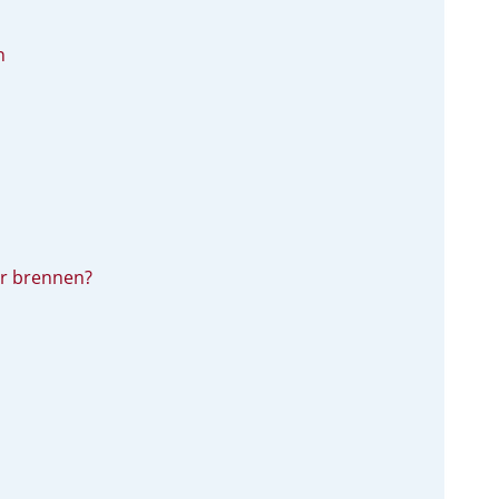
n
r brennen?