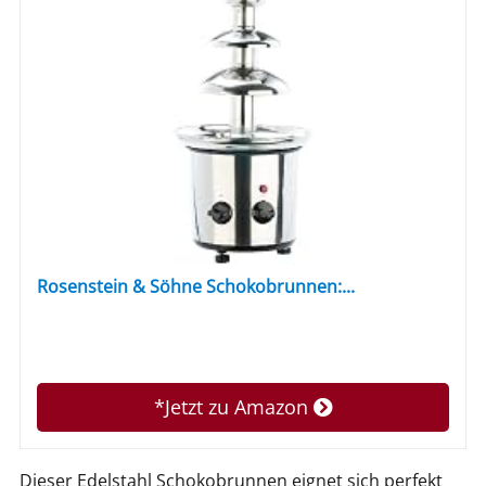
Rosenstein & Söhne Schokobrunnen:...
*Jetzt zu Amazon
Dieser Edelstahl Schokobrunnen eignet sich perfekt