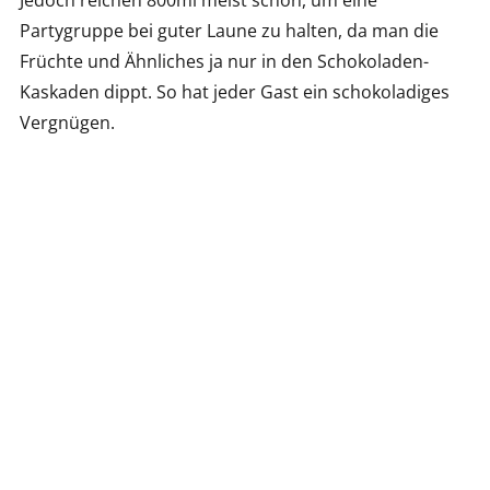
Jedoch reichen 800ml meist schon, um eine
Partygruppe bei guter Laune zu halten, da man die
Früchte und Ähnliches ja nur in den Schokoladen-
Kaskaden dippt. So hat jeder Gast ein schokoladiges
Vergnügen.