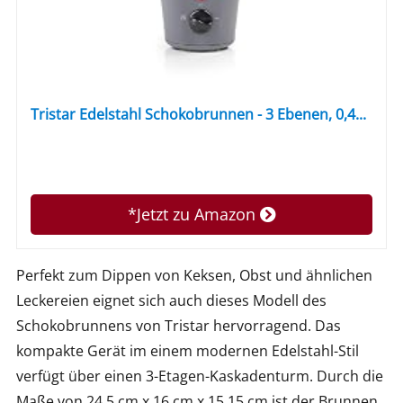
Tristar Edelstahl Schokobrunnen - 3 Ebenen, 0,4...
*Jetzt zu Amazon
Perfekt zum Dippen von Keksen, Obst und ähnlichen
Leckereien eignet sich auch dieses Modell des
Schokobrunnens von Tristar hervorragend. Das
kompakte Gerät im einem modernen Edelstahl-Stil
verfügt über einen 3-Etagen-Kaskadenturm. Durch die
Maße von 24,5 cm x 16 cm x 15,15 cm ist der Brunnen