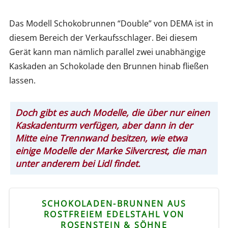
Das Modell Schokobrunnen “Double” von DEMA ist in
diesem Bereich der Verkaufsschlager. Bei diesem
Gerät kann man nämlich parallel zwei unabhängige
Kaskaden an Schokolade den Brunnen hinab fließen
lassen.
Doch gibt es auch Modelle, die über nur einen
Kaskadenturm verfügen, aber dann in der
Mitte eine Trennwand besitzen, wie etwa
einige Modelle der Marke Silvercrest, die man
unter anderem bei Lidl findet.
SCHOKOLADEN-BRUNNEN AUS
ROSTFREIEM EDELSTAHL VON
ROSENSTEIN & SÖHNE