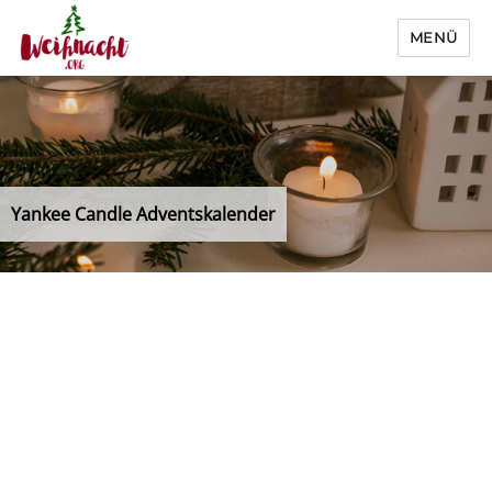
MENÜ
Weihnacht.org
Yankee Candle Adventskalender