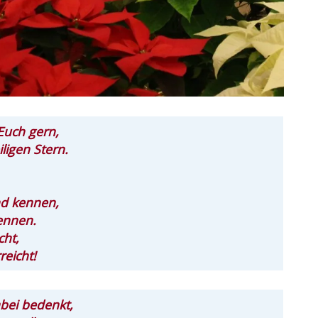
Euch gern,
ligen Stern.
nd kennen,
ennen.
cht,
reicht!
bei bedenkt,