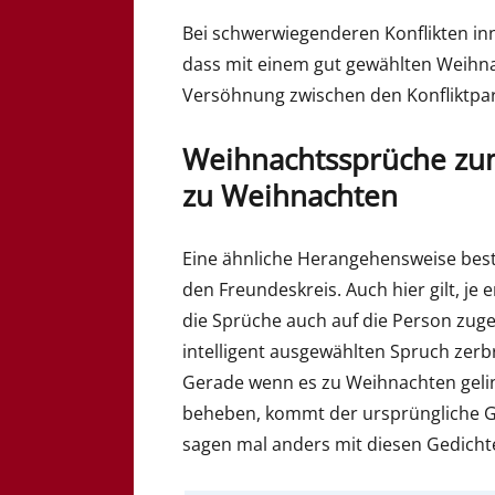
Bei schwerwiegenderen Konflikten inn
dass mit einem gut gewählten Weih
Versöhnung zwischen den Konfliktpa
Weihnachtssprüche zu
zu Weihnachten
Eine ähnliche Herangehensweise bes
den Freundeskreis. Auch hier gilt, je
die Sprüche auch auf die Person zuge
intelligent ausgewählten Spruch zer
Gerade wenn es zu Weihnachten gelin
beheben, kommt der ursprüngliche G
sagen mal anders mit diesen Gedich