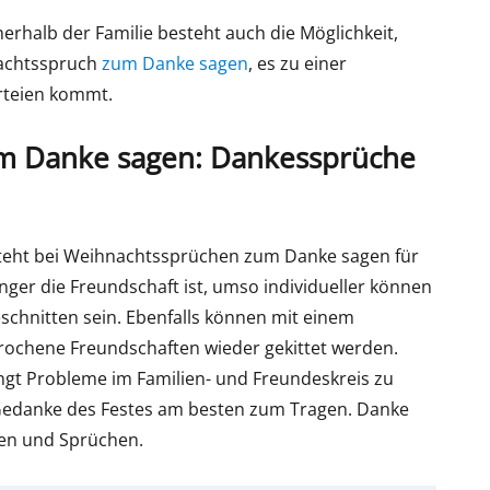
erhalb der Familie besteht auch die Möglichkeit,
nachtsspruch
zum Danke sagen
, es zu einer
rteien kommt.
m Danke sagen: Dankessprüche
teht bei Weihnachtssprüchen zum Danke sagen für
 enger die Freundschaft ist, umso individueller können
schnitten sein. Ebenfalls können mit einem
brochene Freundschaften wieder gekittet werden.
gt Probleme im Familien- und Freundeskreis zu
edanke des Festes am besten zum Tragen. Danke
ten und Sprüchen.