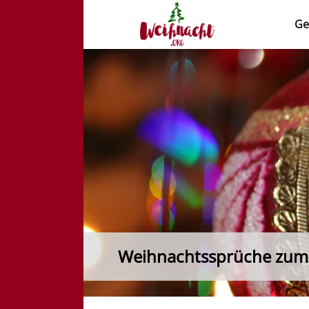
Ge
Weihnacht.org
Weihnachtssprüche zum