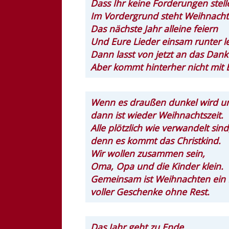
Dass Ihr keine Forderungen stelle
Im Vordergrund steht Weihnachte
Das nächste Jahr alleine feiern
Und Eure Lieder einsam runter le
Dann lasst von jetzt an das Dank
Aber kommt hinterher nicht mit 
Wenn es draußen dunkel wird un
dann ist wieder Weihnachtszeit.
Alle plötzlich wie verwandelt sind
denn es kommt das Christkind.
Wir wollen zusammen sein,
Oma, Opa und die Kinder klein.
Gemeinsam ist Weihnachten ein 
voller Geschenke ohne Rest.
Das Jahr geht zu Ende