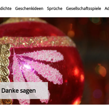
dichte
Geschenkideen
Sprüche
Gesellschaftsspiele
Ad
 Danke sagen