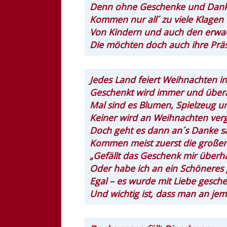
Denn ohne Geschenke und Dank
Kommen nur all´ zu viele Klagen
Von Kindern und auch den erwa
Die möchten doch auch ihre Prä
Jedes Land feiert Weihnachten in
Geschenkt wird immer und überall
Mal sind es Blumen, Spielzeug u
Keiner wird an Weihnachten ver
Doch geht es dann an´s Danke s
Kommen meist zuerst die großen
„Gefällt das Geschenk mir überh
Oder habe ich an ein Schöneres 
Egal – es wurde mit Liebe gesche
Und wichtig ist, dass man an je