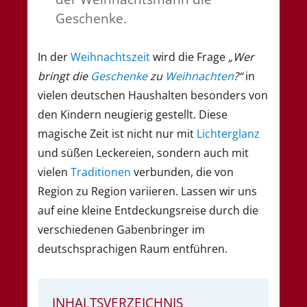
Geschenke.
In der
Weihnachtszeit
wird die Frage
„Wer
bringt die
Geschenke
zu
Weihnachten
?“
in
vielen deutschen Haushalten besonders von
den Kindern neugierig gestellt. Diese
magische Zeit ist nicht nur mit
Lichterglanz
und süßen Leckereien, sondern auch mit
vielen
Traditionen
verbunden, die von
Region zu Region variieren. Lassen wir uns
auf eine kleine Entdeckungsreise durch die
verschiedenen Gabenbringer im
deutschsprachigen Raum entführen.
INHALTSVERZEICHNIS