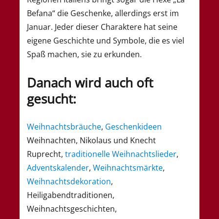
Befana“ die Geschenke, allerdings erst im
Januar. Jeder dieser Charaktere hat seine
eigene Geschichte und Symbole, die es viel
Spaß machen, sie zu erkunden.
Danach wird auch oft
gesucht:
Weihnachtsbräuche
,
Geschenkideen
Weihnachten, Nikolaus und Knecht
Ruprecht,
traditionelle Weihnachtslieder
,
Adventskalender
,
Weihnachtsmärkte
,
Weihnachtsdekoration
,
Heiligabendtraditionen,
Weihnachtsgeschichten,