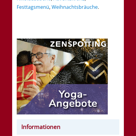
Festtagsmenü
,
Weihnachtsbräuche
.
Informationen