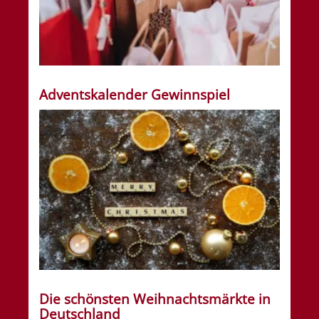
Adventskalender Gewinnspiel
Die schönsten Weihnachtsmärkte in
Deutschland