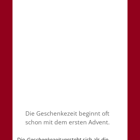
Die Geschenkezeit beginnt oft
schon mit dem ersten Advent.
Die
Geschenkezeit
versteht sich als die