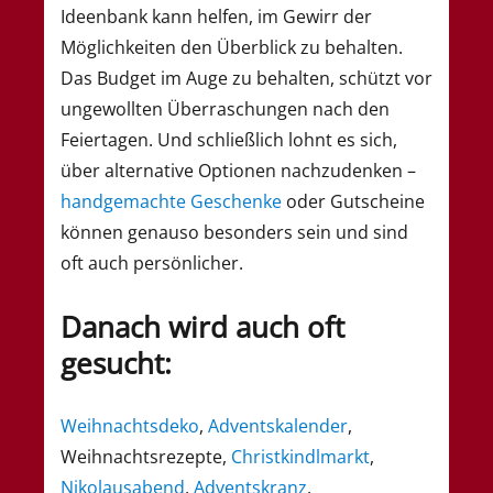
Ideenbank kann helfen, im Gewirr der
Möglichkeiten den Überblick zu behalten.
Das Budget im Auge zu behalten, schützt vor
ungewollten Überraschungen nach den
Feiertagen. Und schließlich lohnt es sich,
über alternative Optionen nachzudenken –
handgemachte Geschenke
oder Gutscheine
können genauso besonders sein und sind
oft auch persönlicher.
Danach wird auch oft
gesucht:
Weihnachtsdeko
,
Adventskalender
,
Weihnachtsrezepte,
Christkindlmarkt
,
Nikolausabend
,
Adventskranz
,