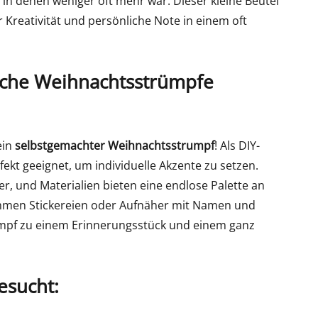
 in denen weniger oft mehr war. Dieser kleine Beutel
 Kreativität und persönliche Note in einem oft
iche Weihnachtsstrümpfe
ein
selbstgemachter Weihnachtsstrumpf
! Als DIY-
ekt geeignet, um individuelle Akzente zu setzen.
r, und Materialien bieten eine endlose Palette an
mmen Stickereien oder Aufnäher mit Namen und
rumpf zu einem Erinnerungsstück und einem ganz
esucht: