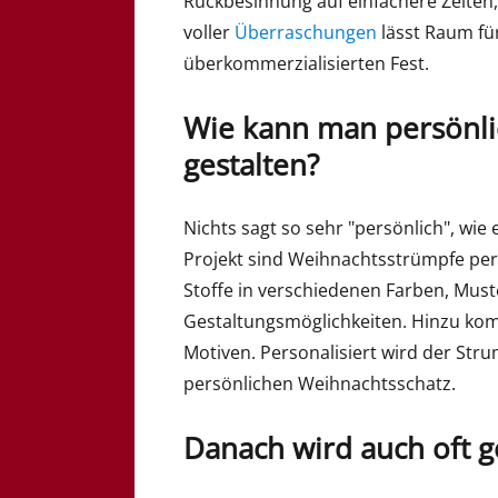
Rückbesinnung auf einfachere Zeiten,
voller
Überraschungen
lässt Raum für
überkommerzialisierten Fest.
Wie kann man persönl
gestalten?
Nichts sagt so sehr "persönlich", wie 
Projekt sind Weihnachtsstrümpfe perf
Stoffe in verschiedenen Farben, Muste
Gestaltungsmöglichkeiten. Hinzu ko
Motiven. Personalisiert wird der St
persönlichen Weihnachtsschatz.
Danach wird auch oft g