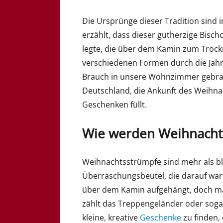
Die Ursprünge dieser Tradition sind 
erzählt, dass dieser gutherzige Bis
legte, die über dem Kamin zum Trockn
verschiedenen Formen durch die Jah
Brauch in unsere Wohnzimmer gebrach
Deutschland, die Ankunft des Weihna
Geschenken füllt.
Wie werden Weihnacht
Weihnachtsstrümpfe sind mehr als blo
Überraschungsbeutel, die darauf wart
über dem Kamin aufgehängt, doch ma
zählt das Treppengeländer oder sogar
kleine, kreative
Geschenke
zu finden,