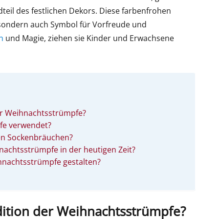
teil des festlichen Dekors. Diese farbenfrohen
 sondern auch Symbol für Vorfreude und
n
und Magie, ziehen sie Kinder und Erwachsene
er Weihnachtsstrümpfe?
fe verwendet?
ren Sockenbräuchen?
chtsstrümpfe in der heutigen Zeit?
hnachtsstrümpfe gestalten?
ition der Weihnachtsstrümpfe?