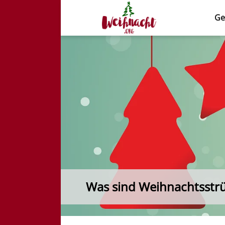
Ge
Weihnacht.org
Was sind Weihnachtsstr