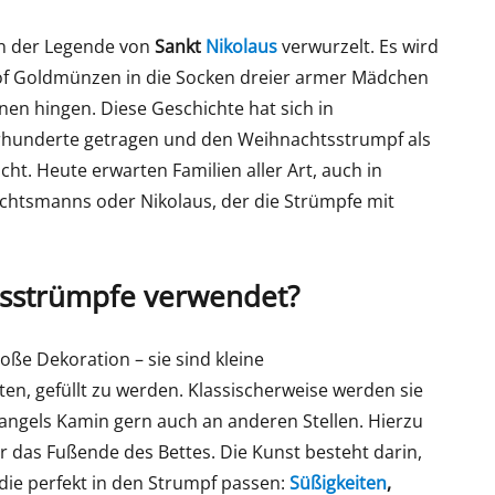
in der Legende von
Sankt
Nikolaus
verwurzelt. Es wird
chof Goldmünzen in die Socken dreier armer Mädchen
en hingen. Diese Geschichte hat sich in
rhunderte getragen und den Weihnachtsstrumpf als
t. Heute erwarten Familien aller Art, auch in
chtsmanns oder Nikolaus, der die Strümpfe mit
sstrümpfe verwendet?
ße Dekoration – sie sind kleine
en, gefüllt zu werden. Klassischerweise werden sie
ngels Kamin gern auch an anderen Stellen. Hierzu
 das Fußende des Bettes. Die Kunst besteht darin,
 die perfekt in den Strumpf passen:
Süßigkeiten
,