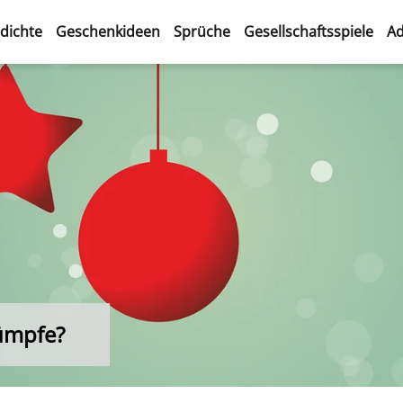
dichte
Geschenkideen
Sprüche
Gesellschaftsspiele
Ad
ümpfe?