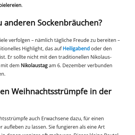
pielereien
.
zu anderen Sockenbräuchen?
iele verfolgen – nämlich tägliche Freude zu bereiten –
tionelles Highlight, das auf
Heiligabend
oder den
ist. Er sollte nicht mit den traditionellen Nikolaus-
r mit dem
Nikolaustag
am 6. Dezember verbunden
en.
en Weihnachtsstrümpfe in der
htsstrümpfe auch Erwachsene dazu, für einen
 aufleben zu lassen. Sie fungieren als eine Art