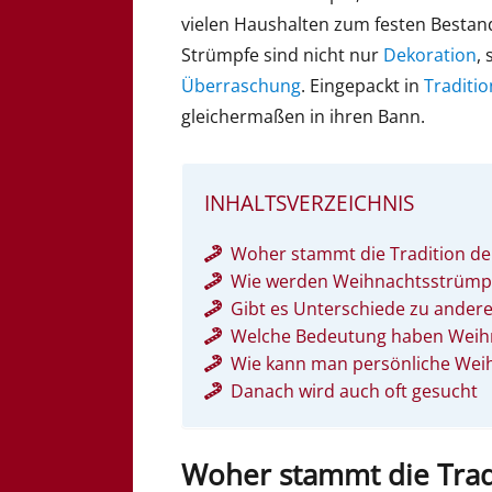
vielen Haushalten zum festen Bestand
Strümpfe sind nicht nur
Dekoration
,
Überraschung
. Eingepackt in
Traditio
gleichermaßen in ihren Bann.
INHALTSVERZEICHNIS
Woher stammt die Tradition d
Wie werden Weihnachtsstrümp
Gibt es Unterschiede zu ande
Welche Bedeutung haben Weihna
Wie kann man persönliche Wei
Danach wird auch oft gesucht
Woher stammt die Trad