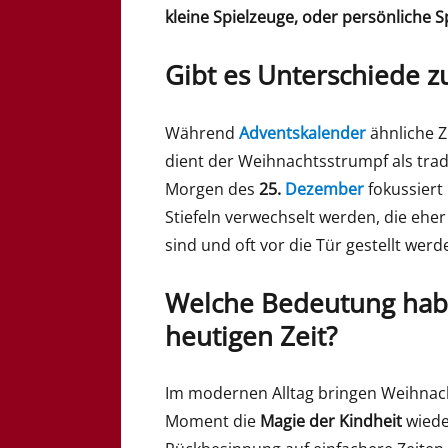
kleine Spielzeuge, oder persönliche S
Gibt es Unterschiede 
Während
Adventskalender
ähnliche Z
dient der Weihnachtsstrumpf als tradi
Morgen des
25.
Dezember
fokussiert 
Stiefeln verwechselt werden, die ehe
sind und oft vor die Tür gestellt werd
Welche Bedeutung hab
heutigen Zeit?
Im modernen Alltag bringen Weihnac
Moment die
Magie der Kindheit
wieder