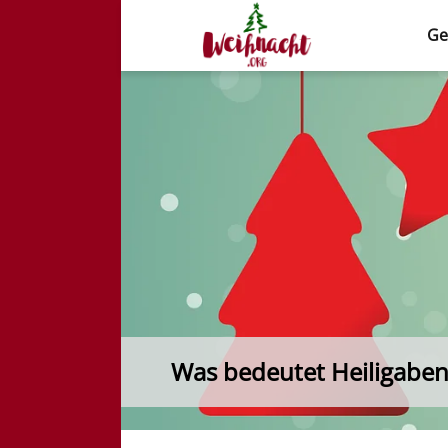
Ge
Weihnacht.org
Was bedeutet Heiligaben