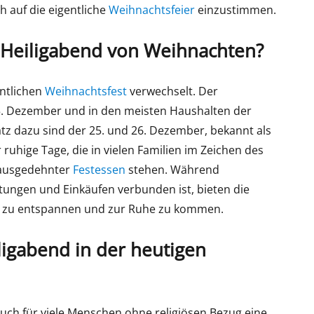
h auf die eigentliche
Weihnachtsfeier
einzustimmen.
h Heiligabend von Weihnachten?
entlichen
Weihnachtsfest
verwechselt. Der
5. Dezember und in den meisten Haushalten der
 dazu sind der 25. und 26. Dezember, bekannt als
ruhige Tage, die in vielen Familien im Zeichen des
ausgedehnter
Festessen
stehen. Während
itungen und Einkäufen verbunden ist, bieten die
, zu entspannen und zur Ruhe zu kommen.
ligabend in der heutigen
auch für viele Menschen ohne religiösen Bezug eine