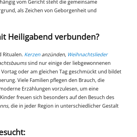
bhängig vom Gericht steht die gemeinsame
rgrund, als Zeichen von Geborgenheit und
it Heiligabend verbunden?
d Ritualen.
Kerzen
anzünden
,
Weihnachtslieder
achtsbaums
sind nur einige der liebgewonnenen
 Vortag oder am gleichen Tag geschmückt und bildet
erung. Viele Familien pflegen den Brauch, die
 moderne Erzählungen vorzulesen, um eine
 Kinder freuen sich besonders auf den Besuch des
nns
, die in jeder Region in unterschiedlicher Gestalt
esucht: