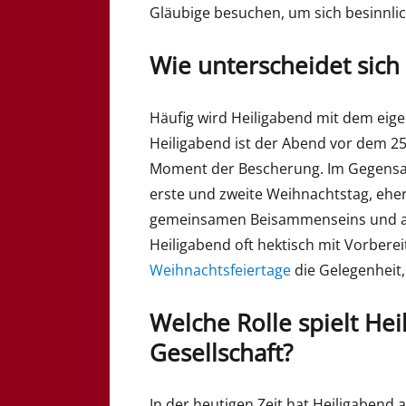
Gläubige besuchen, um sich besinnlic
Wie unterscheidet sic
Häufig wird Heiligabend mit dem eig
Heiligabend ist der Abend vor dem 2
Moment der Bescherung. Im Gegensatz
erste und zweite Weihnachtstag, eher 
gemeinsamen Beisammenseins und 
Heiligabend oft hektisch mit Vorbere
Weihnachtsfeiertage
die Gelegenheit
Welche Rolle spielt Hei
Gesellschaft?
In der heutigen Zeit hat Heiligabend 