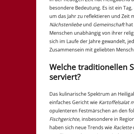
besondere Bedeutung. Es ist ein Ta
um das Jahr zu reflektieren und Zeit 
Nächstenliebe
und
Gemeinschaft
hat 
Menschen unabhängig von ihrer relig
sich im Laufe der Jahre gewandelt, je
Zusammensein mit geliebten Mensche
Welche traditionellen 
serviert?
Das kulinarische Spektrum an Heiligab
einfaches Gericht wie
Kartoffelsalat 
opulenteren Festmärschen an den fo
Fischgerichte
, insbesondere in Regio
haben sich neue Trends wie
Raclette