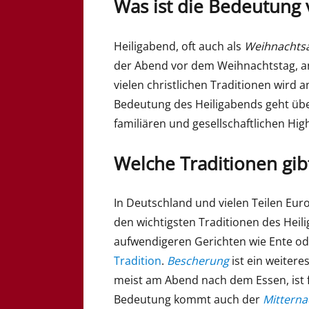
Was ist die Bedeutung 
Heiligabend, oft auch als
Weihnachts
der Abend vor dem Weihnachtstag, a
vielen christlichen Traditionen wird 
Bedeutung des Heiligabends geht über
familiären und gesellschaftlichen High
Welche Traditionen gib
In Deutschland und vielen Teilen Eu
den wichtigsten Traditionen des Hei
aufwendigeren Gerichten wie Ente ode
Tradition
.
Bescherung
ist ein weiter
meist am Abend nach dem Essen, ist f
Bedeutung kommt auch der
Mittern