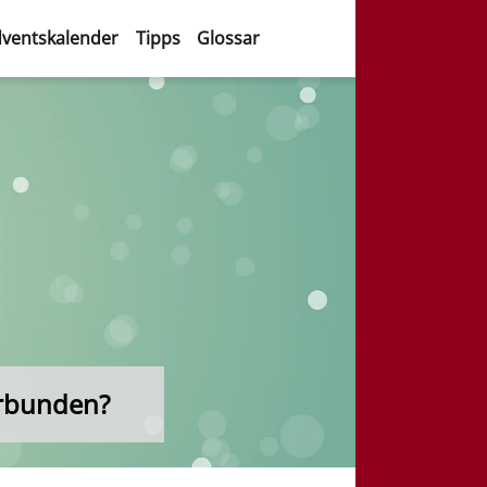
ventskalender
Tipps
Glossar
erbunden?