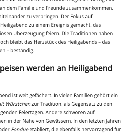
g, an dem Familie und Freunde zusammenkommen,
miteinander zu verbringen. Der Fokus auf
Heiligabend zu einem Ereignis gemacht, das
iösen Überzeugung feiern. Die Traditionen haben
doch bleibt das Herzstück des Heiligabends – das
n – beständig.
Speisen werden an Heiligabend
end ist weit gefächert. In vielen Familien gehört ein
mit Würstchen
zur Tradition, als Gegensatz zu den
lgenden Feiertagen. Andere schwören auf
nen in der Nähe von Gewässern. In den letzten Jahren
oder
Fondue
etabliert, die ebenfalls hervorragend für