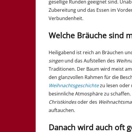
gesellige Runden geeignet sind. Una
Zubereitung und das Essen im Vorde
Verbundenheit.
Welche Bräuche sind m
Heiligabend ist reich an Bräuchen un
singen
und das Aufstellen des
Weihn
Traditionen. Der Baum wird meist am
den glanzvollen Rahmen für die Besch
Weihnachtsgeschichte
zu lesen oder
besinnliche Atmosphäre zu schaffen.
Christkindes
oder des
Weihnachtsma
auftauchen.
Danach wird auch oft g