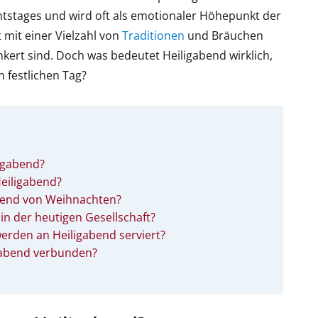
stages und wird oft als emotionaler Höhepunkt der
 mit einer Vielzahl von
Traditionen
und Bräuchen
ankert sind. Doch was bedeutet Heiligabend wirklich,
 festlichen Tag?
igabend?
Heiligabend?
abend von Weihnachten?
 in der heutigen Gesellschaft?
werden an Heiligabend serviert?
gabend verbunden?