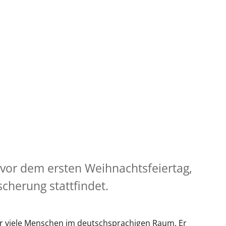
 vor dem ersten Weihnachtsfeiertag,
scherung stattfindet.
für viele Menschen im deutschsprachigen Raum. Er