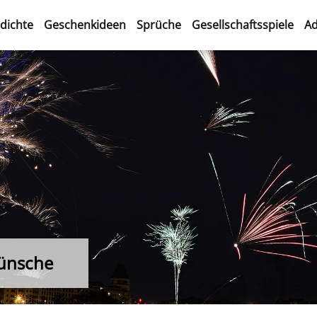
dichte
Geschenkideen
Sprüche
Gesellschaftsspiele
Ad
ünsche