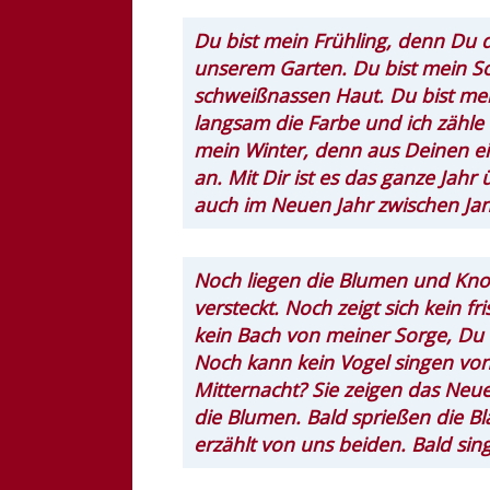
Du bist mein Frühling, denn Du d
unserem Garten. Du bist mein S
schweißnassen Haut. Du bist me
langsam die Farbe und ich zähle
mein Winter, denn aus Deinen ei
an. Mit Dir ist es das ganze Jah
auch im Neuen Jahr zwischen Jan
Noch liegen die Blumen und Knos
versteckt. Noch zeigt sich kein f
kein Bach von meiner Sorge, Du 
Noch kann kein Vogel singen von
Mitternacht? Sie zeigen das Neue 
die Blumen. Bald sprießen die B
erzählt von uns beiden. Bald sing