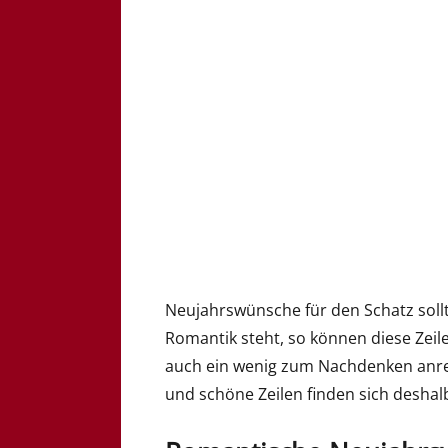
Neujahrswünsche für den Schatz sollt
Romantik steht, so können diese Zei
auch ein wenig zum Nachdenken anre
und schöne Zeilen finden sich deshalb