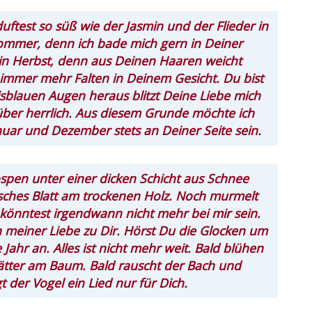
uftest so süß wie der Jasmin und der Flieder in
ommer, denn ich bade mich gern in Deiner
in Herbst, denn aus Deinen Haaren weicht
 immer mehr Falten in Deinem Gesicht. Du bist
sblauen Augen heraus blitzt Deine Liebe mich
r über herrlich. Aus diesem Grunde möchte ich
uar und Dezember stets an Deiner Seite sein.
pen unter einer dicken Schicht aus Schnee
risches Blatt am trockenen Holz. Noch murmelt
könntest irgendwann nicht mehr bei mir sein.
 meiner Liebe zu Dir. Hörst Du die Glocken um
Jahr an. Alles ist nicht mehr weit. Bald blühen
lätter am Baum. Bald rauscht der Bach und
t der Vogel ein Lied nur für Dich.