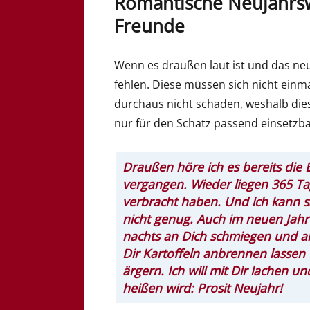
Romantische Neujahrs
Freunde
Wenn es draußen laut ist und das neue
fehlen. Diese müssen sich nicht ein
durchaus nicht schaden, weshalb dies
nur für den Schatz passend einsetzb
Draußen höre ich es bereits die B
vergangen. Wieder liegen 365 Ta
verbracht haben. Und ich kann s
nicht genug. Auch im neuen Jahr wi
nachts an Dich schmiegen und a
Dir Kartoffeln anbrennen lasse
ärgern. Ich will mit Dir lachen u
heißen wird: Prosit Neujahr!