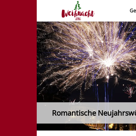
Ge
Weihnacht.org
Romantische Neujahrsw