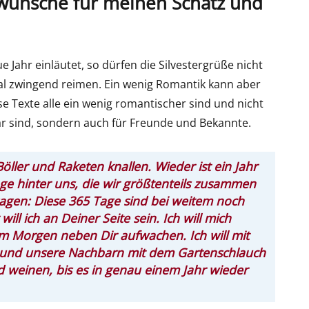
wünsche für meinen Schatz und
 Jahr einläutet, so dürfen die Silvestergrüße nicht
mal zwingend reimen. Ein wenig Romantik kann aber
e Texte alle ein wenig romantischer sind und nicht
ar sind, sondern auch für Freunde und Bekannte.
öller und Raketen knallen. Wieder ist ein Jahr
ge hinter uns, die wir größtenteils zusammen
agen: Diese 365 Tage sind bei weitem noch
ll ich an Deiner Seite sein. Ich will mich
m Morgen neben Dir aufwachen. Ich will mit
n und unsere Nachbarn mit dem Gartenschlauch
nd weinen, bis es in genau einem Jahr wieder