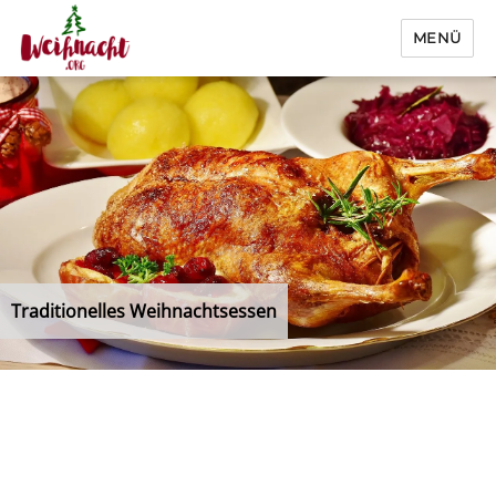
MENÜ
Weihnacht.org
Traditionelles Weihnachtsessen