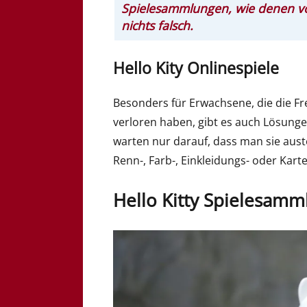
Spielesammlungen, wie denen vo
nichts falsch.
Hello Kity Onlinespiele
Besonders für Erwachsene, die die Fr
verloren haben, gibt es auch Lösungen
warten nur darauf, dass man sie auste
Renn-, Farb-, Einkleidungs- oder Karte
Hello Kitty Spielesamml