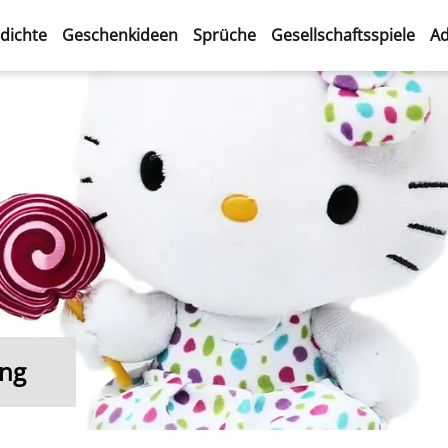
dichte
Geschenkideen
Sprüche
Gesellschaftsspiele
Ad
ung