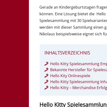
Gerade an Kindergeburtstagen fragen
können. Eine Lösung bietet die Hello 
Spielesammlung mit 30 Spielvarianten 
werden mit dieser Sammlung einen g
Nikolaus beispielsweise eignet sich f
INHALTSVERZEICHNIS
Hello Kitty Spielesammlung Em
Bekannte Hersteller für Spiel
Hello Kity Onlinespiele
Hello Kitty Spielesammlung Inha
Hello Kitty – Merchandise Erfolg
Hello Kitty Spielesammlu