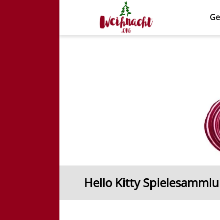
Ge
Weihnacht.org
Hello Kitty Spielesamml