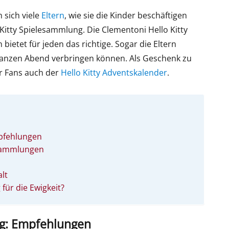
 sich viele
Eltern
, wie sie die Kinder beschäftigen
Kitty Spielesammlung. Die Clementoni Hello Kitty
bietet für jeden das richtige. Sogar die Eltern
anzen Abend verbringen können. Als Geschenk zu
ür Fans auch der
Hello Kitty Adventskalender
.
pfehlungen
esammlungen
lt
 für die Ewigkeit?
ng: Empfehlungen