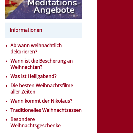
Informationen
Ab wann weihnachtlich
dekorieren?
Wann ist die Bescherung an
Weihnachten?
Was ist Heiligabend?
Die besten Weihnachtsfilme
aller Zeiten
Wann kommt der Nikolaus?
Traditionelles Weihnachtsessen
Besondere
Weihnachtsgeschenke