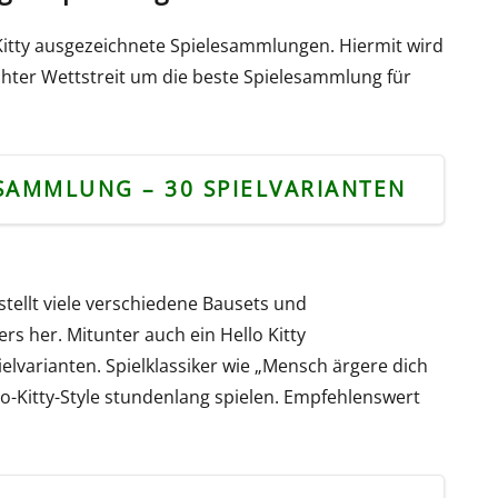
o Kitty ausgezeichnete Spielesammlungen. Hiermit wird
chter Wettstreit um die beste Spielesammlung für
ESAMMLUNG – 30 SPIELVARIANTEN
stellt viele verschiedene Bausets und
rs her. Mitunter auch ein Hello Kitty
lvarianten. Spielklassiker wie „Mensch ärgere dich
o-Kitty-Style stundenlang spielen. Empfehlenswert