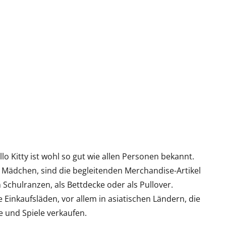
o Kitty ist wohl so gut wie allen Personen bekannt.
 Mädchen, sind die begleitenden Merchandise-Artikel
m Schulranzen, als Bettdecke oder als Pullover.
e Einkaufsläden, vor allem in asiatischen Ländern, die
e und Spiele verkaufen.