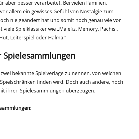
r aber besser verarbeitet. Bei vielen Familien,
vor allem ein gewisses Gefühl von Nostalgie zum
noch nie geändert hat und somit noch genau wie vor
t viele Spielklassiker wie „Malefiz, Memory, Pachisi,
ut, Leiterspiel oder Halma.“
ür Spielesammlungen
 zwei bekannte Spielverlage zu nennen, von welchen
n Spielschränken finden wird. Doch auch andere, noch
mit ihren Spielesammlungen überzeugen.
lesammlungen: