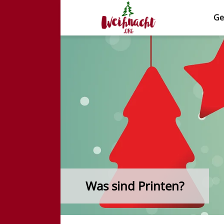
Ge
Weihnacht.org
Was sind Printen?