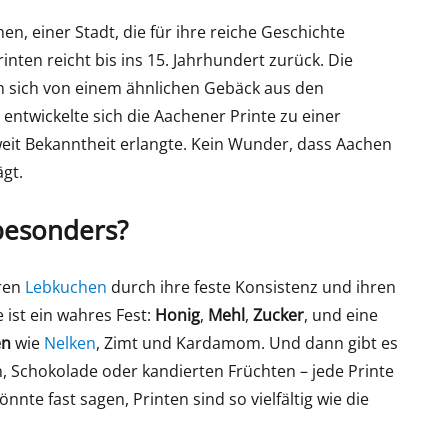
n, einer Stadt, die für ihre reiche Geschichte
inten reicht bis ins 15. Jahrhundert zurück. Die
n sich von einem ähnlichen Gebäck aus den
 entwickelte sich die Aachener Printe zu einer
tweit Bekanntheit erlangte. Kein Wunder, dass Aachen
gt.
besonders?
eren
Lebkuchen
durch ihre feste Konsistenz und ihren
 ist ein wahres Fest:
Honig
,
Mehl
,
Zucker
, und eine
en
wie
Nelken
, Zimt und Kardamom. Und dann gibt es
, Schokolade oder kandierten Früchten – jede Printe
nnte fast sagen, Printen sind so vielfältig wie die