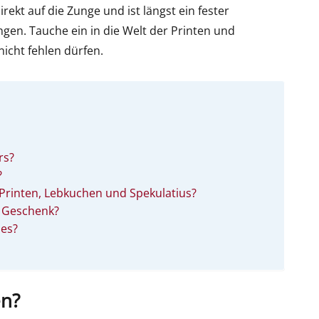
irekt auf die Zunge und ist längst ein fester
ngen. Tauche ein in die Welt der Printen und
nicht fehlen dürfen.
rs?
?
Printen, Lebkuchen und Spekulatius?
s Geschenk?
 es?
n?