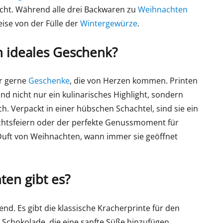
acht. Während alle drei Backwaren zu
Weihnachten
eise von der Fülle der
Wintergewürze
.
n ideales Geschenk?
ir gerne
Geschenke
, die von Herzen kommen. Printen
ind nicht nur ein kulinarisches Highlight, sondern
ch. Verpackt in einer hübschen Schachtel, sind sie ein
chtsfeiern oder der perfekte Genussmoment für
 Duft von Weihnachten, wann immer sie geöffnet
ten gibt es?
kend. Es gibt die klassische Kracherprinte für den
Schokolade, die eine sanfte Süße hinzufügen.