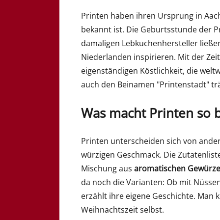
Printen haben ihren Ursprung in Aache
bekannt ist. Die Geburtsstunde der Pr
damaligen Lebkuchenhersteller ließe
Niederlanden inspirieren. Mit der Zeit
eigenständigen Köstlichkeit, die wel
auch den Beinamen "Printenstadt" trä
Was macht Printen so 
Printen unterscheiden sich von and
würzigen Geschmack. Die Zutatenliste
Mischung aus
aromatischen Gewürz
da noch die Varianten: Ob mit Nüssen
erzählt ihre eigene Geschichte. Man kö
Weihnachtszeit selbst.