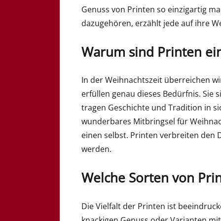
Genuss von Printen so einzigartig m
dazugehören, erzählt jede auf ihre W
Warum sind Printen ei
In der Weihnachtszeit überreichen w
erfüllen genau dieses Bedürfnis. Sie s
tragen Geschichte und Tradition in si
wunderbares Mitbringsel für Weihna
einen selbst. Printen verbreiten den
werden.
Welche Sorten von Prin
Die Vielfalt der Printen ist beeindruc
knackigen Genuss oder Varianten mit 