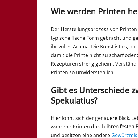
Wie werden Printen her
Der Herstellungsprozess von Printen is
typische flache Form gebracht und g
ihr volles Aroma. Die Kunst ist es, d
damit die Printe nicht zu scharf oder 
Rezepturen streng geheim. Verständ
Printen so unwiderstehlich.
Gibt es Unterschiede 
Spekulatius?
Hier lohnt sich der genauere Blick. 
während Printen durch
ihren festen B
und besitzen eine andere
Gewürzmis