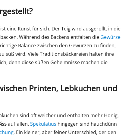
gestellt?
t eine Kunst für sich. Der Teig wird ausgerollt, in die
ebacken. Während des Backens entfalten die
Gewürze
ie richtige Balance zwischen den Gewürzen zu finden,
zu süß wird. Viele Traditionsbäckereien halten ihre
lich, denn diese süßen Geheimnisse machen die
zwischen Printen, Lebkuchen und
Lebkuchen sind oft weicher und enthalten mehr Honig,
iss
auffallen.
Spekulatius
hingegen sind hauchdünn
chung
. Ein kleiner, aber feiner Unterschied, der den