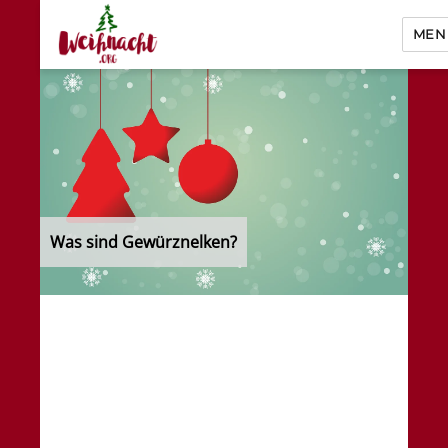
MEN
Weihnacht.org
Was sind Gewürznelken?