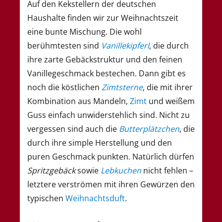
Auf den Kekstellern der deutschen
Haushalte finden wir zur Weihnachtszeit
eine bunte Mischung. Die wohl
berühmtesten sind
Vanillekipferl
, die durch
ihre zarte Gebäckstruktur und den feinen
Vanillegeschmack bestechen. Dann gibt es
noch die köstlichen
Zimtsterne
, die mit ihrer
Kombination aus Mandeln,
Zimt
und weißem
Guss einfach unwiderstehlich sind. Nicht zu
vergessen sind auch die
Butterplätzchen
, die
durch ihre simple Herstellung und den
puren Geschmack punkten. Natürlich dürfen
Spritzgebäck
sowie
Lebkuchen
nicht fehlen –
letztere verströmen mit ihren Gewürzen den
typischen
Weihnachtsduft
.