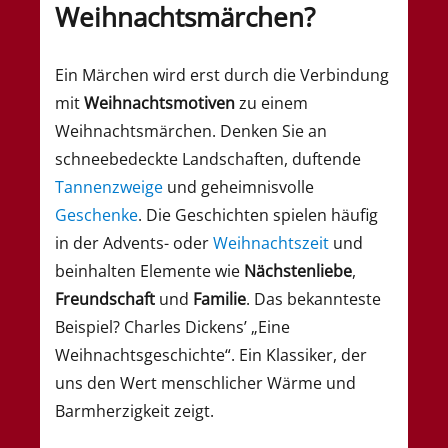
Weihnachtsmärchen?
Ein Märchen wird erst durch die Verbindung
mit
Weihnachtsmotiven
zu einem
Weihnachtsmärchen. Denken Sie an
schneebedeckte Landschaften, duftende
Tannenzweige
und geheimnisvolle
Geschenke
. Die Geschichten spielen häufig
in der Advents- oder
Weihnachtszeit
und
beinhalten Elemente wie
Nächstenliebe
,
Freundschaft
und
Familie
. Das bekannteste
Beispiel? Charles Dickens’ „Eine
Weihnachtsgeschichte“. Ein Klassiker, der
uns den Wert menschlicher Wärme und
Barmherzigkeit zeigt.