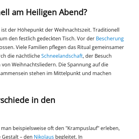
nell am Heiligen Abend?
 ist der Höhepunkt der Weihnachtszeit. Traditionell
 um den festlich gedeckten Tisch. Vor der
Bescherung
ssen. Viele Familien pflegen das Ritual gemeinsamer
rch die nächtliche
Schneelandschaft
, der Besuch
n von Weihnachtsliedern. Die Spannung auf die
ammensein stehen im Mittelpunkt und machen
rschiede in den
ann man beispielsweise oft den "Krampuslauf" erleben,
 Gestalt – den
Nikolaus
begleitet. In