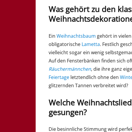
Was gehört zu den klas
Weihnachtsdekoration
Ein
Weihnachtsbaum
gehört in viel
obligatorische
Lametta
. Festlich ges
vielleicht sogar ein wenig selbstge
Auf den Fensterbänken finden sich o
Räuchermännchen
, die ihre ganz eig
Feiertage
letztendlich ohne den
Wint
glitzernden Tannen verbreitet wird?
Welche Weihnachtsliede
gesungen?
Die besinnliche Stimmung wird perfekt