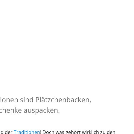
ionen sind Plätzchenbacken,
henke auspacken.
nd der
Traditionen
! Doch was gehört wirklich zu den