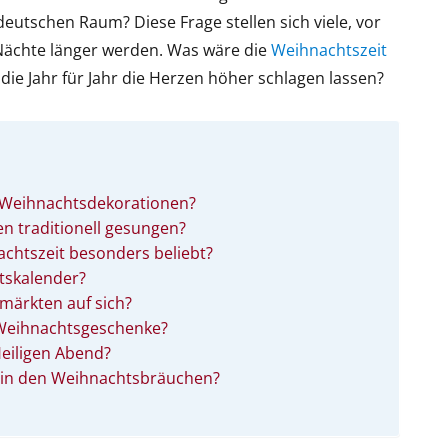
eutschen Raum? Diese Frage stellen sich viele, vor
 Nächte länger werden. Was wäre die
Weihnachtszeit
ie Jahr für Jahr die Herzen höher schlagen lassen?
 Weihnachtsdekorationen?
n traditionell gesungen?
chtszeit besonders beliebt?
tskalender?
märkten auf sich?
 Weihnachtsgeschenke?
Heiligen Abend?
e in den Weihnachtsbräuchen?