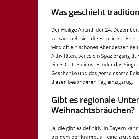
Was geschieht traditio
Der Heilige Abend, der 24. Dezember,
versammelt sich die Familie zur Feier
wird oft ein schönes Abendessen geno
Aktivitäten, sei es ein Spaziergang du
eines Gottesdienstes oder das Singe
Geschenke und das gemeinsame Beis
diesen besonderen Tag einzigartig.
Gibt es regionale Unte
Weihnachtsbräuchen?
Ja, die gibt es definitiv. In Bayern k
bei dem der Krampus – eine gruselige