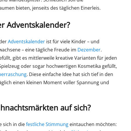
men bieten, jenseits des täglichen Einerleis.
er Adventskalender?
 der
Adventskalender
ist für viele Kinder – und
chsene – eine tägliche Freude im
Dezember
.
füllt, gibt es mittlerweile kreative Varianten für jeden
pielzeug oder sogar hochwertigen Kosmetika gefüllt,
berraschung
. Diese einfache Idee hat sich tief in den
 täglich einen kleinen Moment voller Spannung und
ihnachtsmärkten auf sich?
e sich in die
festliche Stimmung
eintauchen möchten: