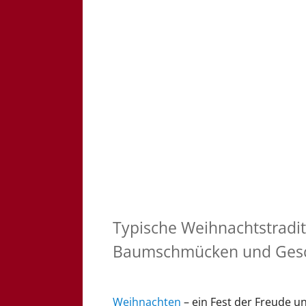
Typische Weihnachtstradit
Baumschmücken und Gesc
Weihnachten
– ein Fest der Freude u