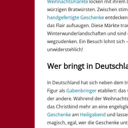
Weihnachtsmärkte
locken mit ihrem
würzigen Bratwürsten. Zwischen sti
handgefertigte Geschenke
entdecken,
das Flair aufsaugen. Diese Märkte tr
Winterwunderlandschaften und sind 
wegzudenken. Ein Besuch lohnt sich –
unwiderstehlich!
Wer bringt in Deutsch
In Deutschland hat sich neben dem tr
Figur als
Gabenbringer
etabliert: das
der andere. Während der Weihnach
das Christkind mehr an eine engelsg
Geschenke
am
Heiligabend
und lasse
magisch, egal, wer die Geschenke unt