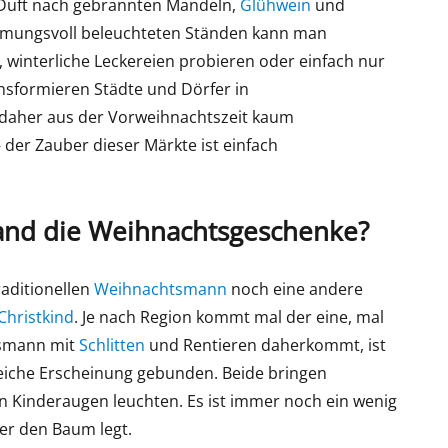
 Duft nach gebrannten Mandeln,
Glühwein
und
mmungsvoll beleuchteten Ständen kann man
 winterliche Leckereien probieren oder einfach nur
ansformieren Städte und Dörfer in
daher aus der Vorweihnachtszeit kaum
 der Zauber dieser Märkte ist einfach
land die Weihnachtsgeschenke?
aditionellen
Weihnachtsmann
noch eine andere
Christkind
. Je nach Region kommt mal der eine, mal
tsmann mit
Schlitten
und Rentieren daherkommt, ist
leiche Erscheinung gebunden. Beide bringen
n Kinderaugen leuchten. Es ist immer noch ein wenig
er den Baum legt.