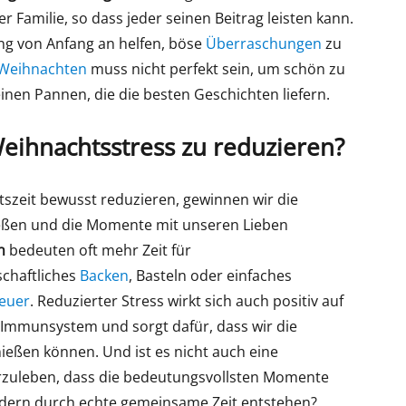
r Familie, so dass jeder seinen Beitrag leisten kann.
ung von Anfang an helfen, böse
Überraschungen
zu
Weihnachten
muss nicht perfekt sein, um schön zu
inen Pannen, die die besten Geschichten liefern.
Weihnachtsstress zu reduzieren?
szeit bewusst reduzieren, gewinnen wir die
nießen und die Momente mit unseren Lieben
n
bedeuten oft mehr Zeit für
chaftliches
Backen
, Basteln oder einfaches
euer
. Reduzierter Stress wirkt sich auch positiv auf
 Immunsystem und sorgt dafür, dass wir die
ießen können. Und ist es nicht auch eine
rzuleben, dass die bedeutungsvollsten Momente
ondern durch echte gemeinsame Zeit entstehen?