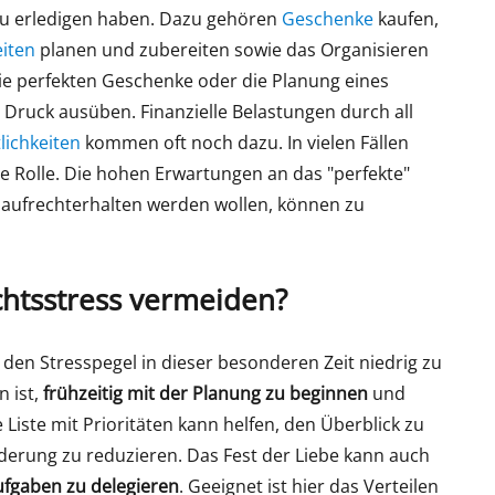
zu erledigen haben. Dazu gehören
Geschenke
kaufen,
eiten
planen und zubereiten sowie das Organisieren
ie perfekten Geschenke oder die Planung eines
Druck ausüben. Finanzielle Belastungen durch all
lichkeiten
kommen oft noch dazu. In vielen Fällen
e Rolle. Die hohen Erwartungen an das "perfekte"
ie aufrechterhalten werden wollen, können zu
htsstress vermeiden?
n, den Stresspegel in dieser besonderen Zeit niedrig zu
n ist,
frühzeitig mit der Planung zu beginnen
und
Liste mit Prioritäten kann helfen, den Überblick zu
derung zu reduzieren. Das Fest der Liebe kann auch
ufgaben zu delegieren
. Geeignet ist hier das Verteilen