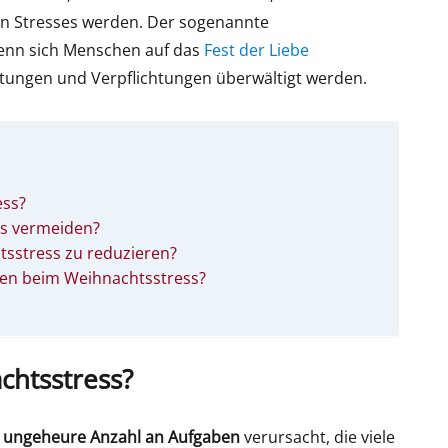
en Stresses werden. Der sogenannte
 wenn sich Menschen auf das
Fest der Liebe
tungen und Verpflichtungen überwältigt werden.
ess?
s vermeiden?
tsstress zu reduzieren?
gen beim Weihnachtsstress?
chtsstress?
e
ungeheure Anzahl an Aufgaben
verursacht, die viele