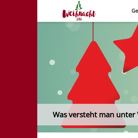
Ge
Weihnacht.org
Was versteht man unter 