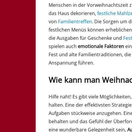
Menschen in der Vorweihnachtszeit 
das Haus dekorieren,
festliche Mahlz
von
Familientreffen
. Die Sorgen um d
festlichen Menüs können erheblichen 
die Ausgaben für Geschenke und
Fest
spielen auch
emotionale Faktoren
ein
Fest und alte Familientraditionen, d
Anspannung führen.
Wie kann man Weihnac
Hilfe naht! Es gibt viele Möglichkeite
halten. Eine der effektivsten Strategie
Aufgaben stückweise anzugehen. Eine 
behalten und das Gefühl der Überfor
eine wunderbare Gelegenheit sein,
A