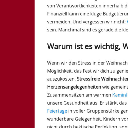
von Verantwortlichkeiten innerhalb de
Finanziell kann eine kluge Budgetier
vermeiden. Und vergessen wir nicht:
sein. Manchmal sind es gerade die kle
Warum ist es wichtig, 
Wenn wir den Stress in der Weihnacht
Möglichkeit, das Fest wirklich zu ge
auszukosten.
Stressfreie Weihnachte
Herzensangelegenheiten
wie gemeins
Zusammensitzen am warmen
Kaminf
unsere Gesundheit aus. Er stärkt das
Feiertage
in voller Gruppenstärke gen
wunderbare Gelegenheit, Kindern vo
nicht durch hektische Perfektion, s