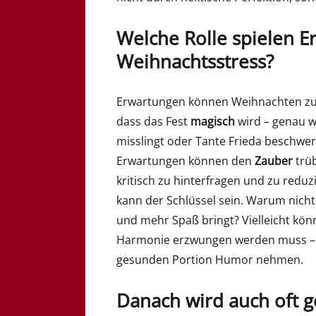
Welche Rolle spielen 
Weihnachtsstress?
Erwartungen können Weihnachten zu 
dass das Fest
magisch
wird – genau w
misslingt oder Tante Frieda beschwer
Erwartungen können den
Zauber
trüb
kritisch zu hinterfragen und zu reduzi
kann der Schlüssel sein. Warum nich
und mehr Spaß bringt? Vielleicht kön
Harmonie erzwungen werden muss – un
gesunden Portion Humor nehmen.
Danach wird auch oft g