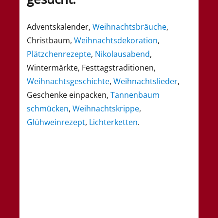
Adventskalender,
Weihnachtsbräuche
,
Christbaum,
Weihnachtsdekoration
,
Plätzchenrezepte
,
Nikolausabend
,
Wintermärkte, Festtagstraditionen,
Weihnachtsgeschichte
,
Weihnachtslieder
,
Geschenke einpacken,
Tannenbaum
schmücken
,
Weihnachtskrippe
,
Glühweinrezept
,
Lichterketten
.