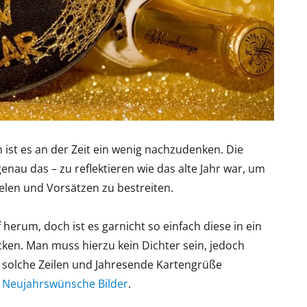
 ist es an der Zeit ein wenig nachzudenken. Die
au das – zu reflektieren wie das alte Jahr war, um
elen und Vorsätzen zu bestreiten.
herum, doch ist es garnicht so einfach diese in ein
cken. Man muss hierzu kein Dichter sein, jedoch
ch solche Zeilen und Jahresende Kartengrüße
h
Neujahrswünsche Bilder
.