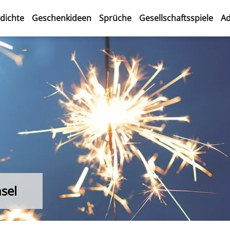
dichte
Geschenkideen
Sprüche
Gesellschaftsspiele
Ad
sel