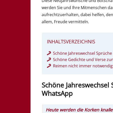
Diese Neujahrswünsche und Botschaf
werden Sie und Ihre Mitmenschen dara
aufrechtzuerhalten, dabei helfen, de
allem, Freude vermitteln.
INHALTSVERZEICHNIS
Schöne Jahreswechsel Sprüche
Schöne Gedichte und Verse zu
Reimen nicht immer notwendig
Schöne Jahreswechsel 
WhatsApp
Heute werden die Korken knalle