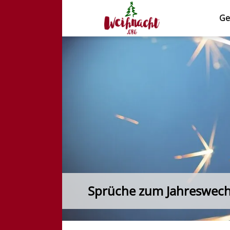
Ge
Weihnacht.org
Sprüche zum Jahreswech