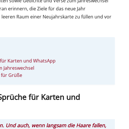
ten sowie Gedichte und Verse zum Jahreswechsel
n erinnern, die Ziele für das neue Jahr
n leeren Raum einer Neujahrskarte zu füllen und vor
 für Karten und WhatsApp
m Jahreswechsel
 für Grüße
Sprüche für Karten und
n. Und auch, wenn langsam die Haare fallen,