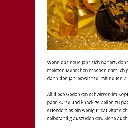
Wenn das neue Jahr sich nähert, dann
meisten Menschen machen nämlich gen
dann den Jahreswechsel mit neuen Zi
All diese Gedanken schwirren im Kopf 
paar kurze und knackige Zeilen zu pa
erfordert es ein wenig Kreativität si
selbständig auszudenken. Siehe auc