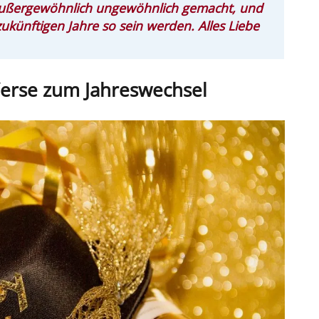
 außergewöhnlich ungewöhnlich gemacht, und
ukünftigen Jahre so sein werden. Alles Liebe
erse zum Jahreswechsel