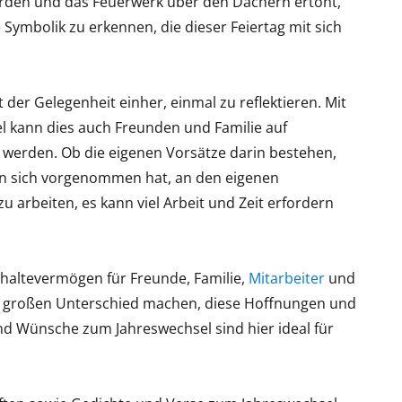
erden und das Feuerwerk über den Dächern ertönt,
 Symbolik zu erkennen, die dieser Feiertag mit sich
der Gelegenheit einher, einmal zu reflektieren. Mit
 kann dies auch Freunden und Familie auf
werden. Ob die eigenen Vorsätze darin bestehen,
an sich vorgenommen hat, an den eigenen
arbeiten, es kann viel Arbeit und Zeit erfordern
haltevermögen für Freunde, Familie,
Mitarbeiter
und
en großen Unterschied machen, diese Hoffnungen und
nd Wünsche zum Jahreswechsel sind hier ideal für