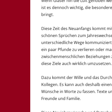
Wenn Gläser hin die Luft gehoben w
ist es dennoch wichtig, die besondere
bringt.
Diese Zeit des Neuanfangs kommt mit 
schönen Sprüchen zum Jahreswechsel
unterschiedliche Wege kommuniziert 
ein paar Pfunde zu verlieren oder m
zwischenmenschlichen Beziehungen zu 
diese Ziele auch wirklich umzusetzen.
Dazu kommt der Wille und das Durch
Kollegen. Es kann auch deshalb ein
Wünsche in Worte zu fassen. Texte u
Freunde und Familie.