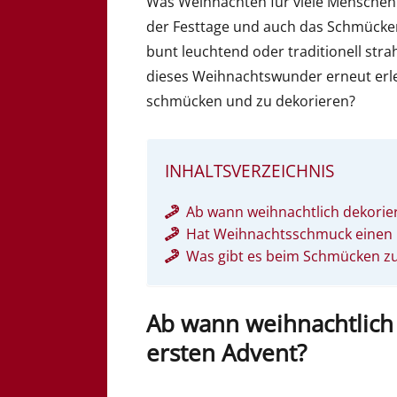
Was Weihnachten für viele Menschen
der Festtage und auch das Schmücken 
bunt leuchtend oder traditionell str
dieses Weihnachtswunder erneut erle
schmücken und zu dekorieren?
INHALTSVERZEICHNIS
Ab wann weihnachtlich dekorie
Hat Weihnachtsschmuck einen p
Was gibt es beim Schmücken z
Ab wann weihnachtlich
ersten Advent?