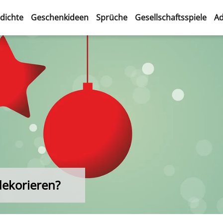
dichte
Geschenkideen
Sprüche
Gesellschaftsspiele
Ad
dekorieren?