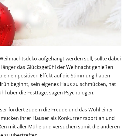
 Weihnachtsdeko aufgehängt werden soll, sollte dabei
 länger das Glücksgefühl der Weihnacht genießen
o einen positiven Effekt auf die Stimmung haben
 früh beginnt, sein eigenes Haus zu schmücken, hat
ühl über die Festtage, sagen Psychologen.
ser fördert zudem die Freude und das Wohl einer
mücken ihrer Häuser als Konkurrenzsport an und
ßen mit aller Mühe und versuchen somit die anderen
ue zu übertreffen.