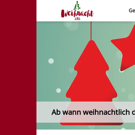
Ge
Weihnacht.org
Ab wann weihnachtlich 