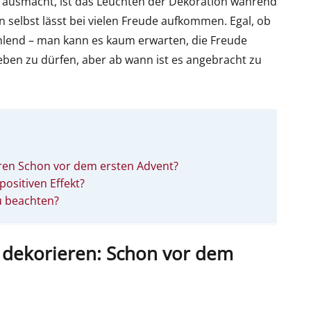
 ausmacht, ist das Leuchten der Dekoration während
selbst lässt bei vielen Freude aufkommen. Egal, ob
ahlend – man kann es kaum erwarten, die Freude
ben zu dürfen, aber ab wann ist es angebracht zu
ren Schon vor dem ersten Advent?
ositiven Effekt?
u beachten?
 dekorieren: Schon vor dem