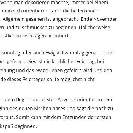
g, wann man dekorieren möchte, immer bei einem
n man sich orientieren kann, die helfen einen
 Allgemein gesehen ist angebracht, Ende November
len und zu schmücken zu beginnen. Üblicherweise
stlichen Feiertagen orientiert.
ensonntag oder auch Ewigkeitssonntag genannt, der
efeiert. Dies ist ein kirchlicher Feiertag, bei
tehung und das ewige Leben gefeiert wird und den
e dieses Feiertages sollte möglichst nicht
an dem Beginn des ersten Advents orientieren. Der
inn des neuen Kirchenjahres und sagt die noch zu
voraus. Somit kann mit dem Entzünden der ersten
ckspaß beginnen.