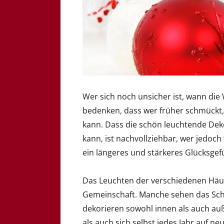
Wer sich noch unsicher ist, wann die
bedenken, dass wer früher schmückt,
kann. Dass die schön leuchtende Dek
kann, ist nachvollziehbar, wer jedoch
ein längeres und stärkeres Glücksgef
Das Leuchten der verschiedenen Häu
Gemeinschaft. Manche sehen das Sch
dekorieren sowohl innen als auch au
als auch sich selbst jedes Jahr auf ne