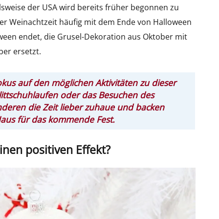
lsweise der USA wird bereits früher begonnen zu
der Weinachtzeit häufig mit dem Ende von Halloween
oween endet, die Grusel-Dekoration aus Oktober mit
er ersetzt.
us auf den möglichen Aktivitäten zu dieser
hlittschuhlaufen oder das Besuchen des
deren die Zeit lieber zuhaue und backen
aus für das kommende Fest.
en positiven Effekt?