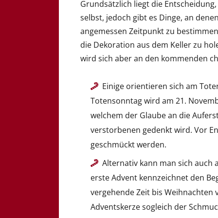
Grundsätzlich liegt die Entscheidun
selbst, jedoch gibt es Dinge, an dene
angemessen Zeitpunkt zu bestimmen.
die Dekoration aus dem Keller zu ho
wird sich aber an den kommenden chri
Einige orientieren sich am Tot
Totensonntag wird am 21. November g
welchem der Glaube an die Aufers
verstorbenen gedenkt wird. Vor End
geschmückt werden.
Alternativ kann man sich auch 
erste Advent kennzeichnet den Beg
vergehende Zeit bis Weihnachten 
Adventskerze sogleich der Schmu