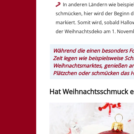
In anderen Ländern wie beispie
schmücken, hier wird der Beginn 
markiert. Somit wird, sobald Hall
der Weihnachtsdeko am 1. Novemb
Während die einen besonders Fok
Zeit legen wie beispielsweise Sc
Weihnachtsmarktes, genießen an
Plätzchen oder schmücken das H
Hat Weihnachtsschmuck ein