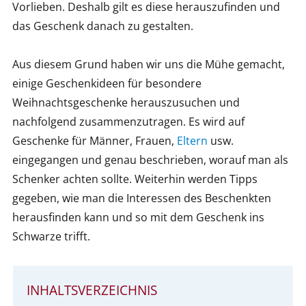
Vorlieben. Deshalb gilt es diese herauszufinden und
das Geschenk danach zu gestalten.
Aus diesem Grund haben wir uns die Mühe gemacht,
einige Geschenkideen für besondere
Weihnachtsgeschenke herauszusuchen und
nachfolgend zusammenzutragen. Es wird auf
Geschenke für Männer, Frauen,
Eltern
usw.
eingegangen und genau beschrieben, worauf man als
Schenker achten sollte. Weiterhin werden Tipps
gegeben, wie man die Interessen des Beschenkten
herausfinden kann und so mit dem Geschenk ins
Schwarze trifft.
INHALTSVERZEICHNIS