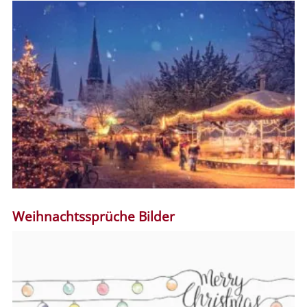
Weihnachtssprüche Bilder