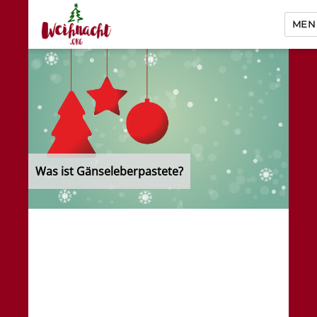
MEN
Weihnacht.org
Was ist Gänseleberpastete?