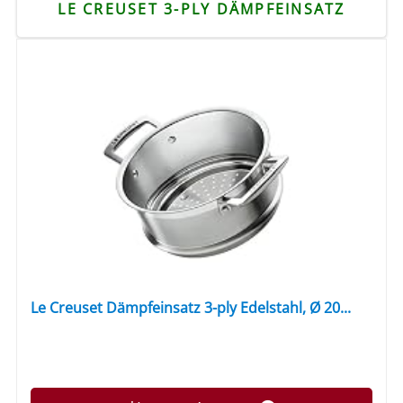
LE CREUSET 3-PLY DÄMPFEINSATZ
Le Creuset Dämpfeinsatz 3-ply Edelstahl, Ø 20...