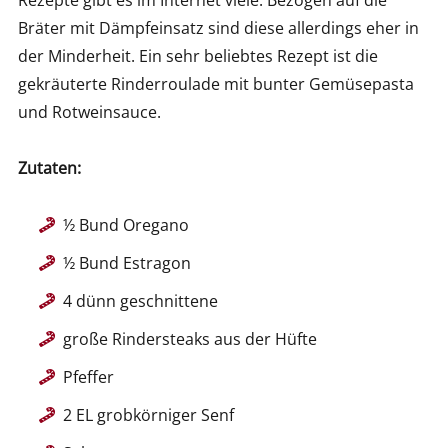
Bräter mit Dämpfeinsatz sind diese allerdings eher in
der Minderheit. Ein sehr beliebtes Rezept ist die
gekräuterte Rinderroulade mit bunter Gemüsepasta
und Rotweinsauce.
Zutaten:
½ Bund Oregano
½ Bund Estragon
4 dünn geschnittene
große Rindersteaks aus der Hüfte
Pfeffer
2 EL grobkörniger Senf