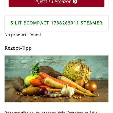
*Jetzt zu Amazon
SILIT ECOMPACT 1738263011 STEAMER
No products found.
Rezept-Tipp
Rezepte gibt es im Internet viele. Bezogen auf die