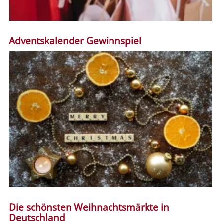
Adventskalender Gewinnspiel
Die schönsten Weihnachtsmärkte in
Deutschland