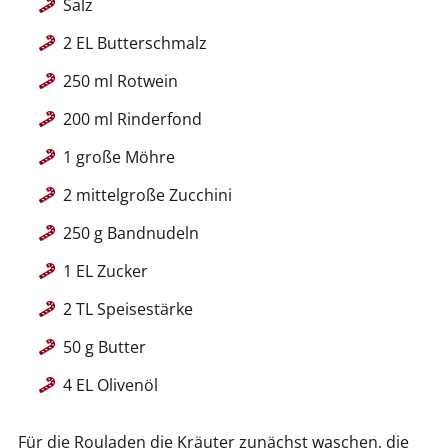
Salz
2 EL Butterschmalz
250 ml Rotwein
200 ml Rinderfond
1 große Möhre
2 mittelgroße Zucchini
250 g Bandnudeln
1 EL Zucker
2 TL Speisestärke
50 g Butter
4 EL Olivenöl
Für die Rouladen die Kräuter zunächst waschen, die