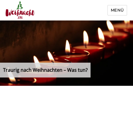
MENÜ
Weihnacht.org
Traurig nach Weihnachten – Was tun?