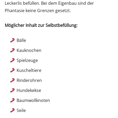
Leckerlis befüllen. Bei dem Eigenbau sind der
Phantasie keine Grenzen gesetzt.
Möglicher Inhalt zur Selbstbefüllung:
Bälle
Kauknochen
Spielzeuge
Kuscheltiere
Rinderohren
Hundekekse
Baumwollknoten
Seile