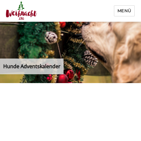
MENÜ
Weihnacht.org
Hunde Adventskalender