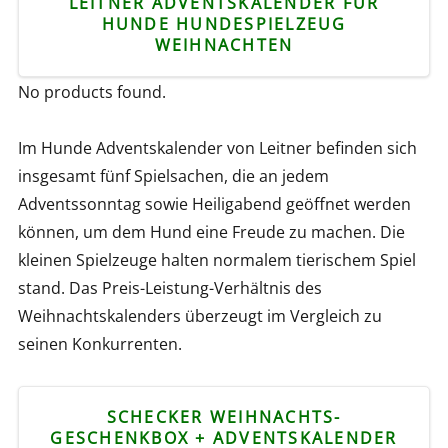
LEITNER ADVENTSKALENDER FÜR
HUNDE HUNDESPIELZEUG
WEIHNACHTEN
No products found.
Im Hunde Adventskalender von Leitner befinden sich
insgesamt fünf Spielsachen, die an jedem
Adventssonntag sowie Heiligabend geöffnet werden
können, um dem Hund eine Freude zu machen. Die
kleinen Spielzeuge halten normalem tierischem Spiel
stand. Das Preis-Leistung-Verhältnis des
Weihnachtskalenders überzeugt im Vergleich zu
seinen Konkurrenten.
SCHECKER WEIHNACHTS-
GESCHENKBOX + ADVENTSKALENDER