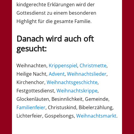
kindgerechte Erklärungen wird der
Gottesdienst zu einem besonderen
Highlight für die gesamte Familie.
Danach wird auch oft
gesucht:
Weihnachten,
Krippenspiel
,
Christmette
,
Heilige Nacht,
Advent
,
Weihnachtslieder
,
Kirchenchor,
Weihnachtsgeschichte
,
Festgottesdienst,
Weihnachtskrippe
,
Glockenläuten, Besinnlichkeit, Gemeinde,
Familienfeier
, Christuskind, Bibelerzählung,
Lichterfeier, Gospelsongs,
Weihnachtsmarkt
.