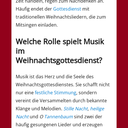
Zeit handeln, regen zum Nachdenken an.
Häufig endet der
Gottesdienst
mit
traditionellen Weihnachtsliedern, die zum
Mitsingen einladen.
Welche Rolle spielt Musik
im
Weihnachtsgottesdienst?
Musik ist das Herz und die Seele des
Weihnachtsgottesdienstes. Sie schafft nicht
nur eine
festliche Stimmung
, sondern
vereint die Versammelten durch bekannte
Klänge und Melodien.
Stille Nacht
,
heilige
Nacht
und
O
Tannenbaum
sind zwei der
häufig gesungenen Lieder und erzeugen