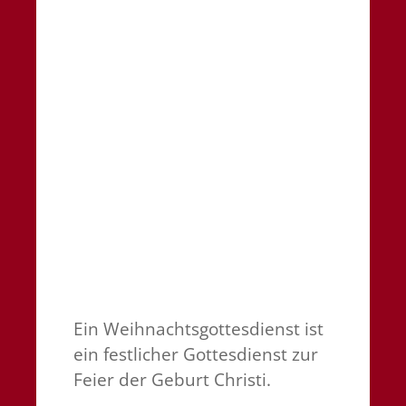
Ein Weihnachtsgottesdienst ist
ein festlicher Gottesdienst zur
Feier der Geburt Christi.