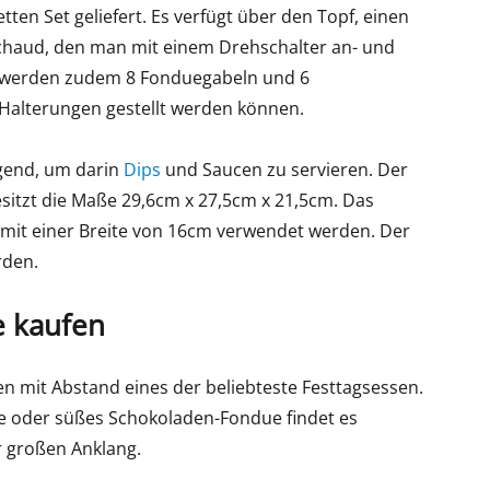
ten Set geliefert. Es verfügt über den Topf, einen
chaud, den man mit einem Drehschalter an- und
et werden zudem 8 Fonduegabeln und 6
Halterungen gestellt werden können.
gend, um darin
Dips
und Saucen zu servieren. Der
besitzt die Maße 29,6cm x 27,5cm x 21,5cm. Das
mit einer Breite von 16cm verwendet werden. Der
rden.
e kaufen
nen mit Abstand eines der beliebteste Festtagsessen.
e oder süßes Schokoladen-Fondue findet es
r großen Anklang.