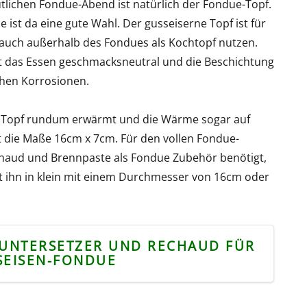
ütlichen Fondue-Abend ist natürlich der Fondue-Topf.
ist da eine gute Wahl. Der gusseiserne Topf ist für
so auch außerhalb des Fondues als Kochtopf nutzen.
bt das Essen geschmacksneutral und die Beschichtung
chen Korrosionen.
r Topf rundum erwärmt und die Wärme sogar auf
at die Maße 16cm x 7cm. Für den vollen Fondue-
haud und Brennpaste als Fondue Zubehör benötigt,
ibt ihn in klein mit einem Durchmesser von 16cm oder
 UNTERSETZER UND RECHAUD FÜR
SEISEN-FONDUE