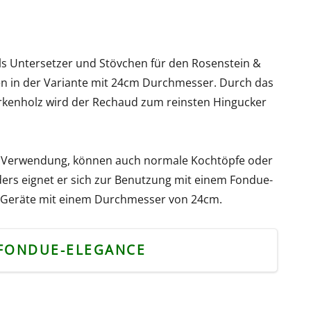
als Untersetzer und Stövchen für den Rosenstein &
n in der Variante mit 24cm Durchmesser. Durch das
irkenholz wird der Rechaud zum reinsten Hingucker
iner Verwendung, können auch normale Kochtöpfe oder
rs eignet er sich zur Benutzung mit einem Fondue-
für Geräte mit einem Durchmesser von 24cm.
FONDUE-ELEGANCE