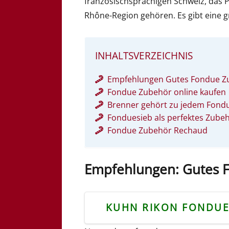
französischsprachigen Schweiz, das P
Rhône-Region gehören. Es gibt eine g
INHALTSVERZEICHNIS
Empfehlungen Gutes Fondue Zu
Fondue Zubehör online kaufen
Brenner gehört zu jedem Fond
Fonduesieb als perfektes Zube
Fondue Zubehör Rechaud
Empfehlungen: Gutes F
KUHN RIKON FONDU