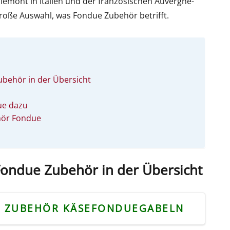
iemont in Italien und der französischen Auvergne-
roße Auswahl, was Fondue Zubehör betrifft.
behör in der Übersicht
ue dazu
hör Fondue
ondue Zubehör in der Übersicht
E ZUBEHÖR KÄSEFONDUEGABELN