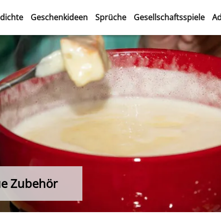
dichte
Geschenkideen
Sprüche
Gesellschaftsspiele
Ad
ue Zubehör