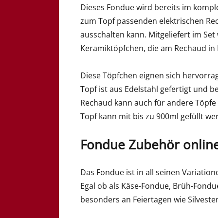
Dieses Fondue wird bereits im komplet
zum Topf passenden elektrischen Re
ausschalten kann. Mitgeliefert im S
Keramiktöpfchen, die am Rechaud in 
Diese Töpfchen eignen sich hervorra
Topf ist aus Edelstahl gefertigt und 
Rechaud kann auch für andere Töpfe 
Topf kann mit bis zu 900ml gefüllt we
Fondue Zubehör onlin
Das Fondue ist in all seinen Variatio
Egal ob als Käse-Fondue, Brüh-Fondu
besonders an Feiertagen wie Silveste