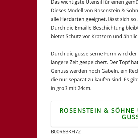
Das wichtigste Utensil für einen gem
Dieses Modell von Rosenstein & Söhne 
alle Herdarten geeignet, lässt sich 
Durch die Emaille-Beschichtung blei
bietet Schutz vor Kratzern und ähnli
Durch die gusseiserne Form wird de
längere Zeit gespeichert. Der Topf h
Genuss werden noch Gabeln, ein Rec
die nur separat zu kaufen sind. Es g
in groß mit 24cm.
ROSENSTEIN & SÖHNE
GUS
B00R6BKH72