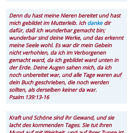
Denn du hast meine Nieren bereitet und hast
mich gebildet im Mutterleib. Ich
danke
dir
dafür, daß ich wunderbar gemacht bin;
wunderbar sind deine Werke, und das erkennt
meine Seele wohl. Es war dir mein Gebein
nicht verhohlen, da ich im Verborgenen
gemacht ward, da ich gebildet ward unten in
der Erde. Deine Augen sahen mich, da ich
noch unbereitet war, und alle Tage waren auf
dein Buch geschrieben, die noch werden
sollten, als derselben keiner da war.
Psalm 139:13-16
Kraft und Schöne sind ihr Gewand, und sie
lacht des kommenden Tages. Sie tut ihren
Mund auf mit Weisheit, und auf ihrer Zunge ist