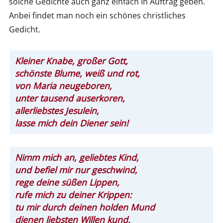
solche Gedichte auch ganz einfach in Auftrag geben.
Anbei findet man noch ein schönes christliches
Gedicht.
Kleiner Knabe, großer Gott,
schönste Blume, weiß und rot,
von Maria neugeboren,
unter tausend auserkoren,
allerliebstes Jesulein,
lasse mich dein Diener sein!
Nimm mich an, geliebtes Kind,
und befiel mir nur geschwind,
rege deine süßen Lippen,
rufe mich zu deiner Krippen:
tu mir durch deinen holden Mund
dienen liebsten Willen kund.