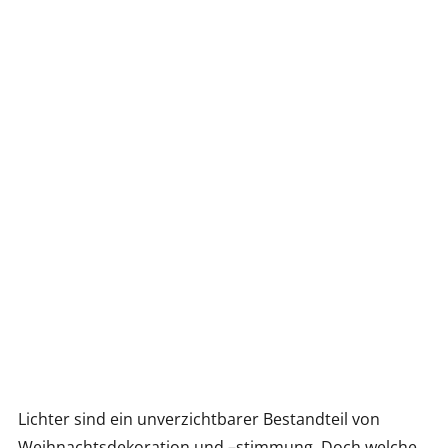
Lichter sind ein unverzichtbarer Bestandteil von
Weihnachtsdekoration und –stimmung. Doch welche