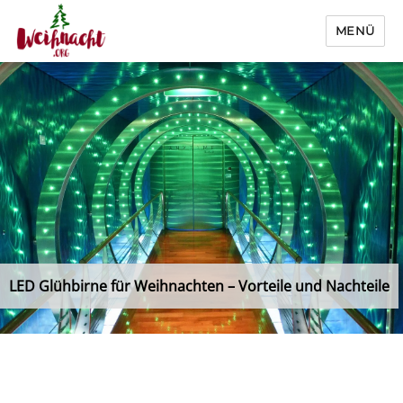
MENÜ
Weihnacht.org
LED Glühbirne für Weihnachten – Vorteile und Nachteile