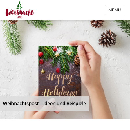
MENÜ
Weihnacht.org
Weihnachtspost – Ideen und Beispiele