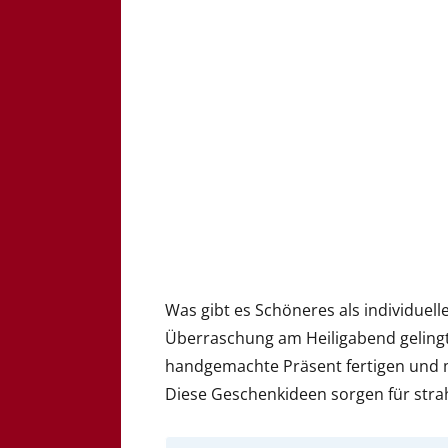
Was gibt es Schöneres als individue
Überraschung am Heiligabend gelingt,
handgemachte Präsent fertigen und m
Diese Geschenkideen sorgen für st