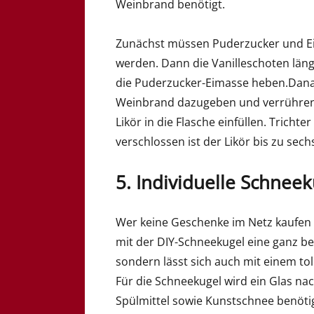
Weinbrand benötigt.
Zunächst müssen Puderzucker und Eig
werden. Dann die Vanilleschoten län
die Puderzucker-Eimasse heben.Dan
Weinbrand dazugeben und verrühren. 
Likör in die Flasche einfüllen. Trichte
verschlossen ist der Likör bis zu sec
5. Individuelle Schneek
Wer keine Geschenke im Netz kaufen
mit der DIY-Schneekugel eine ganz bes
sondern lässt sich auch mit einem to
Für die Schneekugel wird ein Glas nac
Spülmittel sowie Kunstschnee benötig