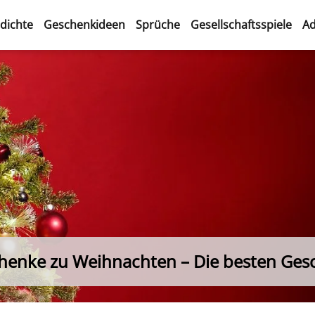
dichte
Geschenkideen
Sprüche
Gesellschaftsspiele
Ad
enke zu Weihnachten – Die besten Ges