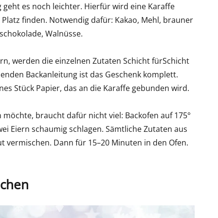
geht es noch leichter. Hierfür wird eine Karaffe
n Platz finden. Notwendig dafür: Kakao, Mehl, brauner
erschokolade, Walnüsse.
n, werden die einzelnen Zutaten Schicht fürSchicht
ssenden Backanleitung ist das Geschenk komplett.
nes Stück Papier, das an die Karaffe gebunden wird.
 möchte, braucht dafür nicht viel: Backofen auf 175°
wei Eiern schaumig schlagen. Sämtliche Zutaten aus
gut vermischen. Dann für 15–20 Minuten in den Ofen.
achen