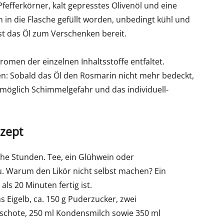
fefferkörner, kalt gepresstes Olivenöl und eine
 in die Flasche gefüllt worden, unbedingt kühl und
st das Öl zum Verschenken bereit.
Aromen der einzelnen Inhaltsstoffe entfaltet.
en: Sobald das Öl den Rosmarin nicht mehr bedeckt,
möglich Schimmelgefahr und das individuell-
ezept
che Stunden. Tee, ein Glühwein oder
zu. Warum den Likör nicht selbst machen? Ein
ls 20 Minuten fertig ist.
 Eigelb, ca. 150 g Puderzucker, zwei
eschote, 250 ml Kondensmilch sowie 350 ml