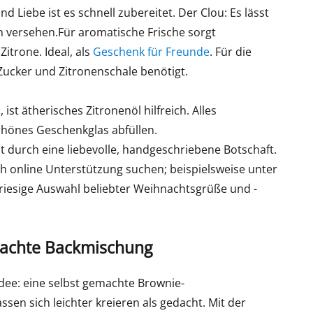
 Liebe ist es schnell zubereitet. Der Clou: Es lässt
en versehen.Für aromatische Frische sorgt
itrone. Ideal, als
Geschenk für Freunde
. Für die
ucker und Zitronenschale benötigt.
ist ätherisches Zitronenöl hilfreich. Alles
chönes Geschenkglas abfüllen.
 durch eine liebevolle, handgeschriebene Botschaft.
ch online Unterstützung suchen; beispielsweise unter
e riesige Auswahl beliebter Weihnachtsgrüße und -
emachte Backmischung
Idee: eine selbst gemachte Brownie-
ssen sich leichter kreieren als gedacht. Mit der