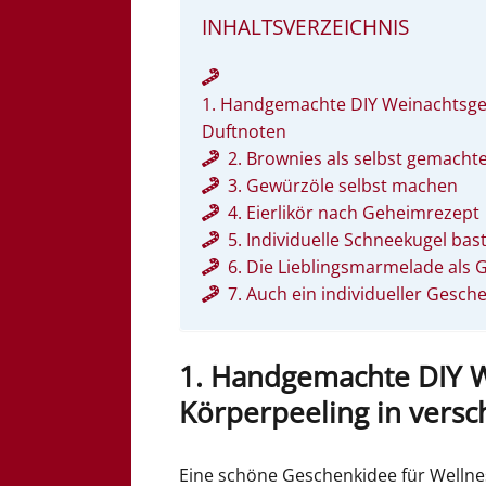
INHALTSVERZEICHNIS
1. Handgemachte DIY Weinachtsge
Duftnoten
2. Brownies als selbst gemach
3. Gewürzöle selbst machen
4. Eierlikör nach Geheimrezept
5. Individuelle Schneekugel bas
6. Die Lieblingsmarmelade als
7. Auch ein individueller Gesc
1. Handgemachte DIY 
Körperpeeling in vers
Eine schöne Geschenkidee für Wellne