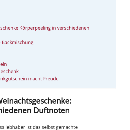
schenke Körperpeeling in verschiedenen
te Backmischung
teln
 Geschenk
henkgutschein macht Freude
Weinachtsgeschenke:
chiedenen Duftnoten
ssliebhaber ist das selbst gemachte