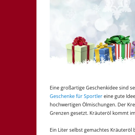
Eine großartige Geschenkidee sind s
Geschenke für Sportler
eine gute Idee
hochwertigen Ölmischungen. Der Kreat
Grenzen gesetzt. Kräuteröl kommt imm
Ein Liter selbst gemachtes Kräuteröl 