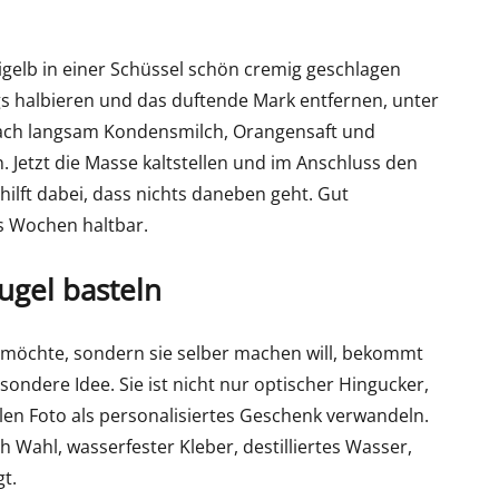
elb in einer Schüssel schön cremig geschlagen
gs halbieren und das duftende Mark entfernen, unter
ach langsam Kondensmilch, Orangensaft und
Jetzt die Masse kaltstellen und im Anschluss den
r hilft dabei, dass nichts daneben geht. Gut
hs Wochen haltbar.
ugel basteln
 möchte, sondern sie selber machen will, bekommt
ondere Idee. Sie ist nicht nur optischer Hingucker,
llen Foto als personalisiertes Geschenk verwandeln.
h Wahl, wasserfester Kleber, destilliertes Wasser,
t.