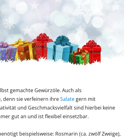
elbst gemachte Gewürzöle. Auch als
, denn sie verfeinern ihre
Salate
gern mit
ivität und Geschmacksvielfalt sind hierbei keine
er gut an und ist flexibel einsetzbar.
benötigt beispielsweise: Rosmarin (ca. zwölf Zweige),