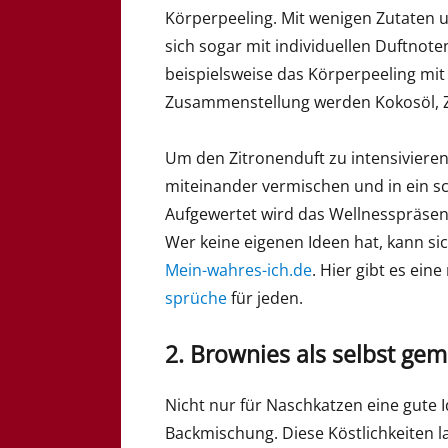
Körperpeeling. Mit wenigen Zutaten und
sich sogar mit individuellen Duftnot
beispielsweise das Körperpeeling mit Z
Zusammenstellung werden Kokosöl, Z
Um den Zitronenduft zu intensivieren, 
miteinander vermischen und in ein s
Aufgewertet wird das Wellnesspräsent
Wer keine eigenen Ideen hat, kann si
Mein-wahres-ich.de
. Hier gibt es ein
sprüche
für jeden.
2. Brownies als selbst g
Nicht nur für Naschkatzen eine gute 
Backmischung. Diese Köstlichkeiten la