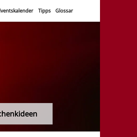
ventskalender
Tipps
Glossar
chenkideen