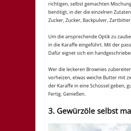
richtigen, selbst gemachten Mischung 
benötigt, in der die einzelnen Zutate
Zucker, Zucker, Backpulver, Zartbitt
Um die ansprechende Optik zu zauber
in die Karaffe eingeführt. Mit der pa
Dafür eignet sich ein handgeschriebe
Wer die leckeren Brownies zubereiten
vorheizen, etwas weiche Butter mit z
der Karaffe in eine Schüssel geben, 
Fertig. Genießen.
3. Gewürzöle selbst m