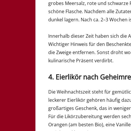
grobes Meersalz, rote und schwarze P
schöne Flasche. Nachdem alle Zutaten
dunkel lagern. Nach ca. 2–3 Wochen i
Innerhalb dieser Zeit haben sich die 
Wichtiger Hinweis für den Beschenkt
die Zweige entfernen. Sonst droht wo
kulinarische Präsent verdirbt.
4. Eierlikör nach Geheimr
Die Weihnachtszeit steht für gemütli
leckerer Eierlikör gehören häufig da
großartiges Geschenk, das in weniger a
Für die Likörzubereitung werden sechs
Orangen (am besten Bio), eine Vanill