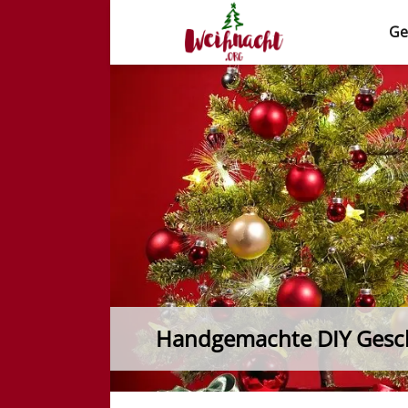
Ge
Weihnacht.org
Handgemachte DIY Gesch