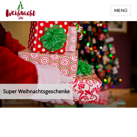
MENÜ
Weihnacht.org
Super Weihnachtsgeschenke