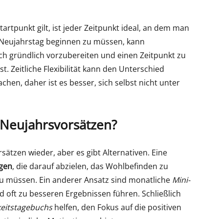
Startpunkt gilt, ist jeder Zeitpunkt ideal, an dem man
m Neujahrstag beginnen zu müssen, kann
sich gründlich vorzubereiten und einen Zeitpunkt zu
st. Zeitliche Flexibilität kann den Unterschied
hen, daher ist es besser, sich selbst nicht unter
u Neujahrsvorsätzen?
rsätzen wieder, aber es gibt Alternativen. Eine
gen
, die darauf abzielen, das Wohlbefinden zu
 zu müssen. Ein anderer Ansatz sind monatliche
Mini-
d oft zu besseren Ergebnissen führen. Schließlich
eitstagebuchs
helfen, den Fokus auf die positiven