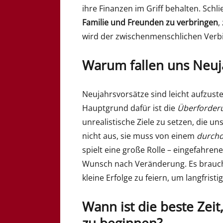
ihre Finanzen im Griff behalten. Schl
Familie und Freunden zu verbringen
,
wird der zwischenmenschlichen Ver
Warum fallen uns Neuja
Neujahrsvorsätze sind leicht aufzust
Hauptgrund dafür ist die
Überforder
unrealistische Ziele zu setzen, die un
nicht aus, sie muss von einem
durchd
spielt eine große Rolle – eingefahre
Wunsch nach Veränderung. Es braucht
kleine Erfolge zu feiern, um langfristi
Wann ist die beste Zei
zu beginnen?