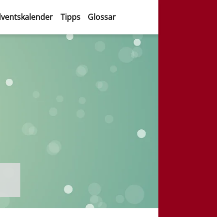
ventskalender
Tipps
Glossar