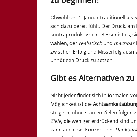
Obwohl der 1. Januar traditionell als 
sich dazu bereit fühlt. Der Druck, a
kontraproduktiv sein. Besser ist es, 
wählen, der
realistisch
und
machbar
i
zwischen Erfolg und Misserfolg ausmac
unnötigen Druck zu setzen.
Gibt es Alternativen z
Nicht jeder findet sich in formalen Vo
Möglichkeit ist die
Achtsamkeitsübun
steigern, ohne starren Zielen folgen
Ziele
, die weniger erdrückend sind un
kann auch das Konzept des
Dankbark