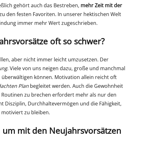
ießlich gehört auch das Bestreben,
mehr Zeit mit der
 zu den festen Favoriten. In unserer hektischen Welt
bindung immer mehr Wert zugeschrieben.
hrsvorsätze oft so schwer?
ellen, aber nicht immer leicht umzusetzen. Der
ung
. Viele von uns neigen dazu, große und manchmal
s überwältigen können. Motivation allein reicht oft
achten Plan
begleitet werden. Auch die Gewohnheit
ne Routinen zu brechen erfordert mehr als nur den
 Disziplin, Durchhaltevermögen und die Fähigkeit,
g motiviert zu bleiben.
t, um mit den Neujahrsvorsätzen