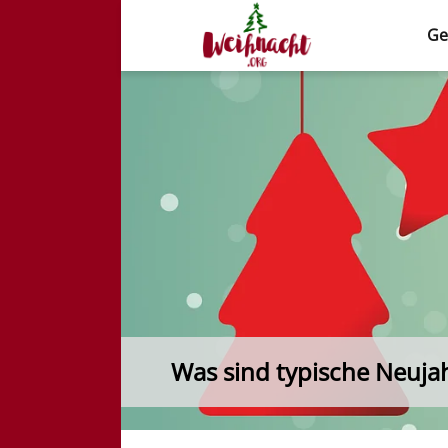
Ge
Weihnacht.org
Was sind typische Neuja