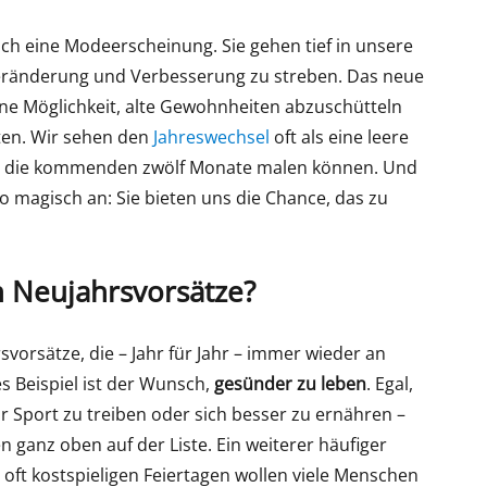
ach eine Modeerscheinung. Sie gehen tief in unsere
eränderung und Verbesserung zu streben. Das neue
eine Möglichkeit, alte Gewohnheiten abzuschütteln
ten. Wir sehen den
Jahreswechsel
oft als eine leere
für die kommenden zwölf Monate malen können. Und
 magisch an: Sie bieten uns die Chance, das zu
n Neujahrsvorsätze?
svorsätze, die – Jahr für Jahr – immer wieder an
 Beispiel ist der Wunsch,
gesünder zu leben
. Egal,
Sport zu treiben oder sich besser zu ernähren –
n ganz oben auf der Liste. Ein weiterer häufiger
 oft kostspieligen Feiertagen wollen viele Menschen