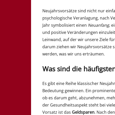
Neujahrsvorsätze sind nicht nur einf
psychologische Veranlagung, nach V
Jahr symbolisiert einen
Neuanfang
, 
und positive Veränderungen einzulei
Leinwand, auf der wir unsere Ziele 
darum ziehen wir Neujahrsvorsätze so
werden, was wir uns erträumen.
Was sind die häufigste
Es gibt eine Reihe klassischer Neujahr
Bedeutung gewinnen. Ein prominentes
ob es darum geht, abzunehmen, mehr 
der Gesundheitsaspekt steht bei viele
Vorsatz ist das
Geldsparen
. Nach den