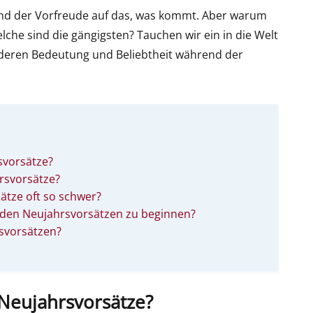
n und der Vorfreude auf das, was kommt. Aber warum
elche sind die gängigsten? Tauchen wir ein in die Welt
deren Bedeutung und Beliebtheit während der
svorsätze?
rsvorsätze?
ätze oft so schwer?
t den Neujahrsvorsätzen zu beginnen?
rsvorsätzen?
Neujahrsvorsätze?