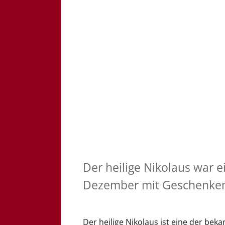
Der heilige Nikolaus war 
Dezember mit Geschenken f
Der heilige Nikolaus ist eine der bek