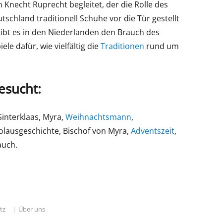
n Knecht Ruprecht begleitet, der die Rolle des
chland traditionell Schuhe vor die Tür gestellt
ibt es in den Niederlanden den Brauch des
ele dafür, wie vielfältig die
Traditionen
rund um
esucht:
interklaas, Myra,
Weihnachtsmann
,
kolausgeschichte, Bischof von Myra,
Adventszeit
,
auch.
tz
Über uns