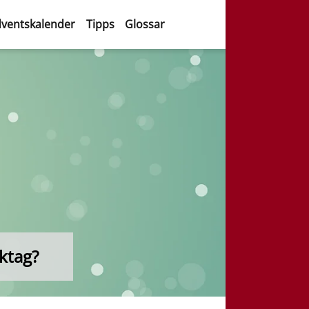
ventskalender
Tipps
Glossar
ktag?