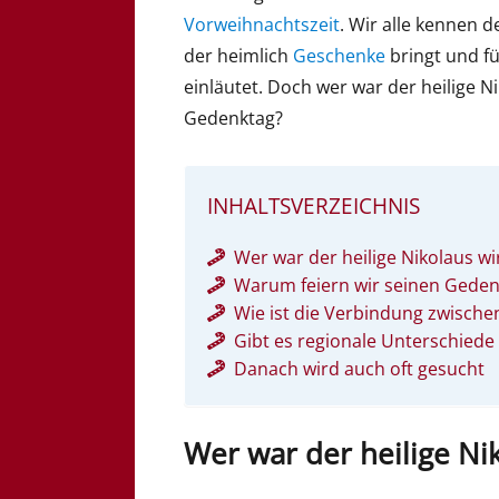
Vorweihnachtszeit
. Wir alle kennen
der heimlich
Geschenke
bringt und fü
einläutet. Doch wer war der heilige N
Gedenktag?
INHALTSVERZEICHNIS
Wer war der heilige Nikolaus wi
Warum feiern wir seinen Gede
Wie ist die Verbindung zwisc
Gibt es regionale Unterschiede 
Danach wird auch oft gesucht
Wer war der heilige Nik