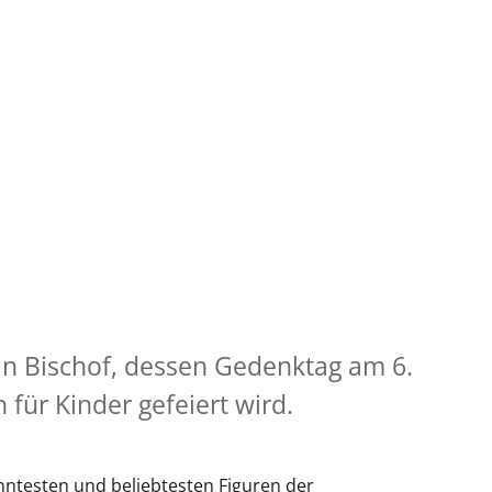
ein Bischof, dessen Gedenktag am 6.
ür Kinder gefeiert wird.
anntesten und beliebtesten Figuren der