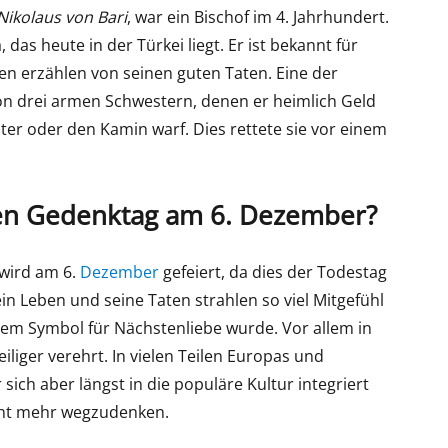
Nikolaus von Bari
, war ein Bischof im 4. Jahrhundert.
 das heute in der Türkei liegt. Er ist bekannt für
en erzählen von seinen guten Taten. Eine der
n drei armen Schwestern, denen er heimlich Geld
ter oder den Kamin warf. Dies rettete sie vor einem
en Gedenktag am 6. Dezember?
wird am 6.
Dezember
gefeiert, da dies der Todestag
ein Leben und seine Taten strahlen so viel Mitgefühl
nem Symbol für Nächstenliebe wurde. Vor allem in
eiliger verehrt. In vielen Teilen Europas und
ich aber längst in die populäre Kultur integriert
cht mehr wegzudenken.