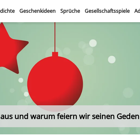
dichte
Geschenkideen
Sprüche
Gesellschaftsspiele
Ad
olaus und warum feiern wir seinen Geden