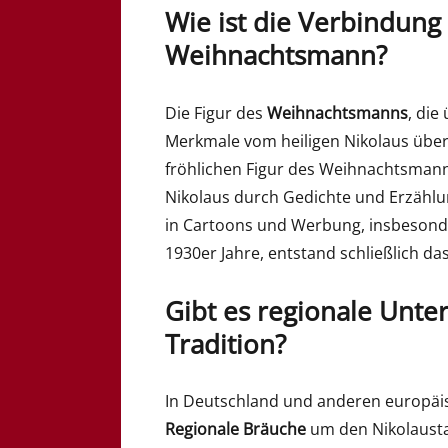
Wie ist die Verbindun
Weihnachtsmann?
Die Figur des
Weihnachtsmanns
, die
Merkmale vom heiligen Nikolaus übe
fröhlichen Figur des Weihnachtsmanns
Nikolaus durch Gedichte und Erzähl
in Cartoons und Werbung, insbeson
1930er Jahre, entstand schließlich d
Gibt es regionale Unter
Tradition?
In Deutschland und anderen europäis
Regionale Bräuche
um den Nikolausta