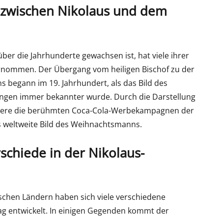
g zwischen Nikolaus und dem
 über die Jahrhunderte gewachsen ist, hat viele ihrer
rnommen. Der Übergang vom heiligen Bischof zu der
 begann im 19. Jahrhundert, als das Bild des
ungen immer bekannter wurde. Durch die Darstellung
dere die berühmten Coca-Cola-Werbekampagnen der
as weltweite Bild des Weihnachtsmanns.
schiede in der Nikolaus-
chen Ländern haben sich viele verschiedene
g entwickelt. In einigen Gegenden kommt der