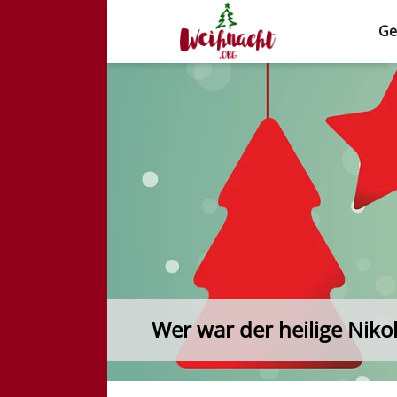
Ge
Weihnacht.org
Wer war der heilige Nik