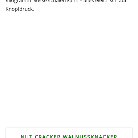
Kilogramm Nüsse schälen kann – alles elektrisch auf
Knopfdruck.
NUT CRACKER WALNUSSKNACKER