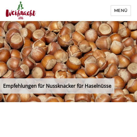
MENÜ
Weihnacht.org
Empfehlungen für Nussknacker für Haselnüsse