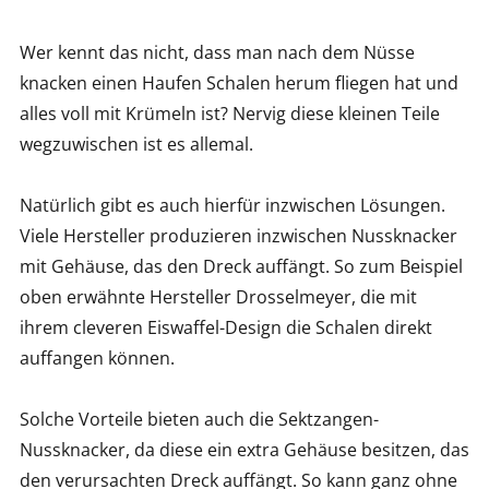
Wer kennt das nicht, dass man nach dem Nüsse
knacken einen Haufen Schalen herum fliegen hat und
alles voll mit Krümeln ist? Nervig diese kleinen Teile
wegzuwischen ist es allemal.
Natürlich gibt es auch hierfür inzwischen Lösungen.
Viele Hersteller produzieren inzwischen Nussknacker
mit Gehäuse, das den Dreck auffängt. So zum Beispiel
oben erwähnte Hersteller Drosselmeyer, die mit
ihrem cleveren Eiswaffel-Design die Schalen direkt
auffangen können.
Solche Vorteile bieten auch die Sektzangen-
Nussknacker, da diese ein extra Gehäuse besitzen, das
den verursachten Dreck auffängt. So kann ganz ohne