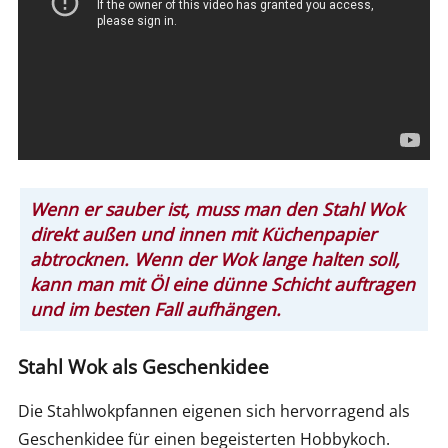
Wenn er sauber ist, muss man den Stahl Wok
direkt außen und innen mit Küchenpapier
abtrocknen. Wenn der Wok lange halten soll,
kann man mit Öl eine dünne Schicht auftragen
und im besten Fall aufhängen.
Stahl Wok als Geschenkidee
Die Stahlwokpfannen eigenen sich hervorragend als
Geschenkidee für einen begeisterten Hobbykoch.