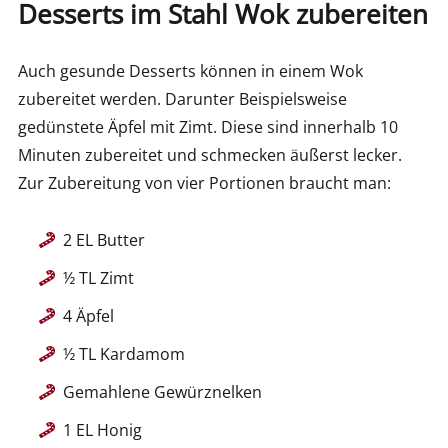
Desserts im Stahl Wok zubereiten
Auch gesunde Desserts können in einem Wok
zubereitet werden. Darunter Beispielsweise
gedünstete Äpfel mit Zimt. Diese sind innerhalb 10
Minuten zubereitet und schmecken äußerst lecker.
Zur Zubereitung von vier Portionen braucht man:
2 EL Butter
½ TL Zimt
4 Äpfel
½ TL Kardamom
Gemahlene Gewürznelken
1 EL Honig