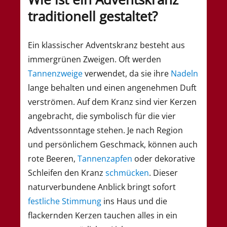
traditionell gestaltet?
Ein klassischer Adventskranz besteht aus
immergrünen Zweigen. Oft werden
Tannenzweige
verwendet, da sie ihre
Nadeln
lange behalten und einen angenehmen Duft
verströmen. Auf dem Kranz sind vier Kerzen
angebracht, die symbolisch für die vier
Adventssonntage stehen. Je nach Region
und persönlichem Geschmack, können auch
rote Beeren,
Tannenzapfen
oder dekorative
Schleifen den Kranz
schmücken
. Dieser
naturverbundene Anblick bringt sofort
festliche Stimmung
ins Haus und die
flackernden Kerzen tauchen alles in ein