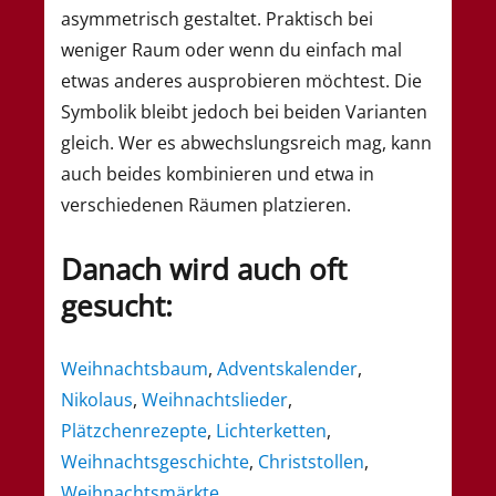
asymmetrisch gestaltet. Praktisch bei
weniger Raum oder wenn du einfach mal
etwas anderes ausprobieren möchtest. Die
Symbolik bleibt jedoch bei beiden Varianten
gleich. Wer es abwechslungsreich mag, kann
auch beides kombinieren und etwa in
verschiedenen Räumen platzieren.
Danach wird auch oft
gesucht:
Weihnachtsbaum
,
Adventskalender
,
Nikolaus
,
Weihnachtslieder
,
Plätzchenrezepte
,
Lichterketten
,
Weihnachtsgeschichte
,
Christstollen
,
Weihnachtsmärkte