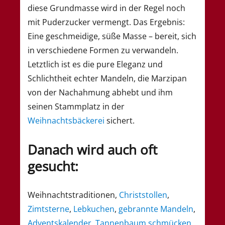
diese Grundmasse wird in der Regel noch
mit Puderzucker vermengt. Das Ergebnis:
Eine geschmeidige, süße Masse – bereit, sich
in verschiedene Formen zu verwandeln.
Letztlich ist es die pure Eleganz und
Schlichtheit echter Mandeln, die Marzipan
von der Nachahmung abhebt und ihm
seinen Stammplatz in der
Weihnachtsbäckerei
sichert.
Danach wird auch oft
gesucht:
Weihnachtstraditionen,
Christstollen
,
Zimtsterne
,
Lebkuchen
,
gebrannte Mandeln
,
Adventskalender
,
Tannenbaum
schmücken
,