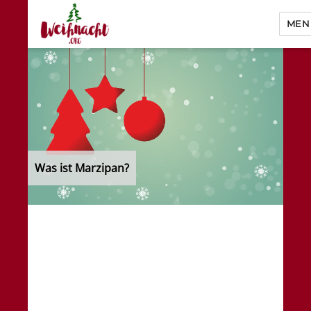
MEN
Weihnacht.org
Was ist Marzipan?