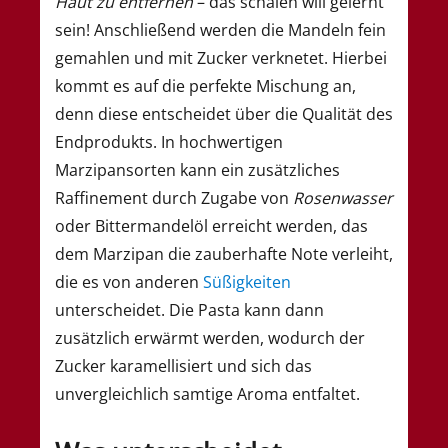
Haut zu entfernen
– das schälen will gelernt
sein! Anschließend werden die Mandeln fein
gemahlen und mit Zucker verknetet. Hierbei
kommt es auf die perfekte Mischung an,
denn diese entscheidet über die Qualität des
Endprodukts. In hochwertigen
Marzipansorten kann ein zusätzliches
Raffinement durch Zugabe von
Rosenwasser
oder Bittermandelöl erreicht werden, das
dem Marzipan die zauberhafte Note verleiht,
die es von anderen
Süßigkeiten
unterscheidet. Die Pasta kann dann
zusätzlich erwärmt werden, wodurch der
Zucker karamellisiert und sich das
unvergleichlich samtige Aroma entfaltet.