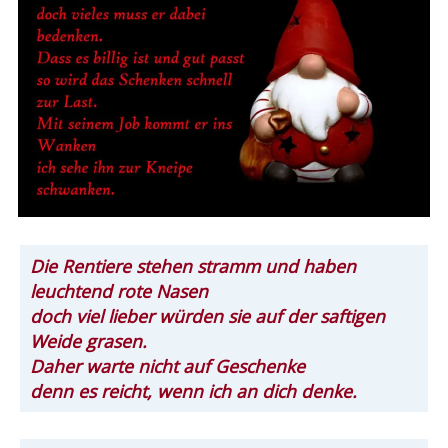
Die Rentiere stehen stramm und haben
leuchtend rote Nasen
doch viel lieber würden sie auf der saftigen
Weide grasen.
Daher warte nicht auf Geschenke
denn es reicht, wenn ich an dich denke.