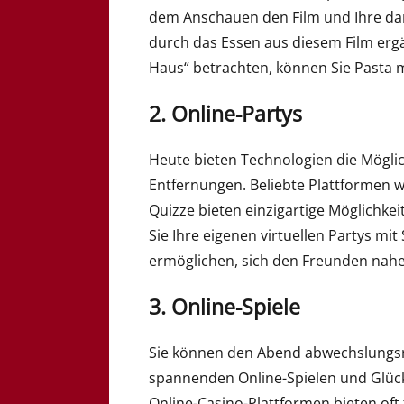
dem Anschauen den Film und Ihre da
durch das Essen aus diesem Film ergä
Haus“ betrachten, können Sie Pasta m
2. Online-Partys
Heute bieten Technologien die Möglic
Entfernungen. Beliebte Plattformen 
Quizze bieten einzigartige Möglichke
Sie Ihre eigenen virtuellen Partys mi
ermöglichen, sich den Freunden nah
3. Online-Spiele
Sie können den Abend abwechslungsrei
spannenden Online-Spielen und Glück
Online-Casino-Plattformen bieten oft