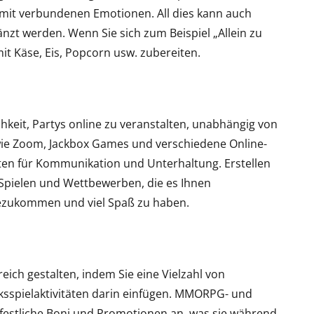
mit verbundenen Emotionen. All dies kann auch
nzt werden. Wenn Sie sich zum Beispiel „Allein zu
it Käse, Eis, Popcorn usw. zubereiten.
hkeit, Partys online zu veranstalten, unabhängig von
wie Zoom, Jackbox Games und verschiedene Online-
iten für Kommunikation und Unterhaltung. Erstellen
t Spielen und Wettbewerben, die es Ihnen
ezukommen und viel Spaß zu haben.
ch gestalten, indem Sie eine Vielzahl von
sspielaktivitäten darin einfügen. MMORPG- und
 festliche Boni und Promotionen an, was sie während