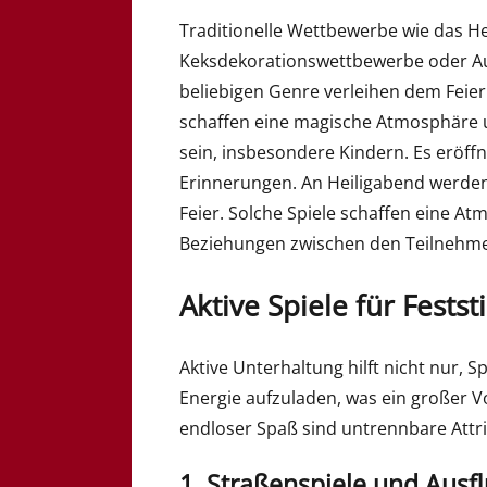
Traditionelle Wettbewerbe wie das He
Keksdekorationswettbewerbe oder Au
beliebigen Genre verleihen dem Feie
schaffen eine magische Atmosphäre un
sein, insbesondere Kindern. Es eröff
Erinnerungen. An Heiligabend werden t
Feier. Solche Spiele schaffen eine A
Beziehungen zwischen den Teilnehme
Aktive Spiele für Fest
Aktive Unterhaltung hilft nicht nur,
Energie aufzuladen, was ein großer Vo
endloser Spaß sind untrennbare Attri
1. Straßenspiele und Ausf