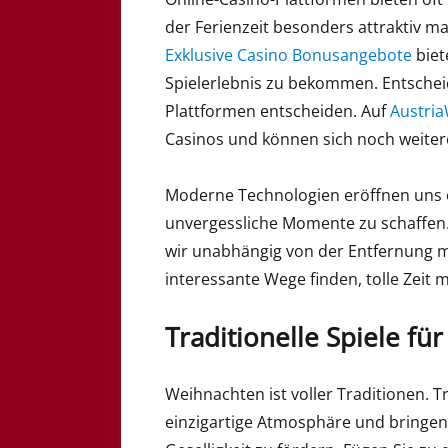
der Ferienzeit besonders attraktiv ma
Exklusive Casino Bonusangebote
biet
Spielerlebnis zu bekommen. Entscheid
Plattformen entscheiden. Auf
Austria
Casinos und können sich noch weiter
Moderne Technologien eröffnen uns ei
unvergessliche Momente zu schaffen.
wir unabhängig von der Entfernung m
interessante Wege finden, tolle Zeit 
Traditionelle Spiele f
Weihnachten ist voller Traditionen. T
einzigartige Atmosphäre und bringe