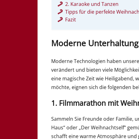
2. Karaoke und Tanzen
Tipps für die perfekte Weihnach
Fazit
Moderne Unterhaltung: 
Moderne Technologien haben unsere
verändert und bieten viele Möglichke
eine magische Zeit wie Heiligabend,
möchte, eignen sich die folgenden bel
1. Filmmarathon mit Weih
Sammeln Sie Freunde oder Familie, um
Haus“ oder „Der Weihnachtself“ gem
schafft eine warme Atmosphäre und g