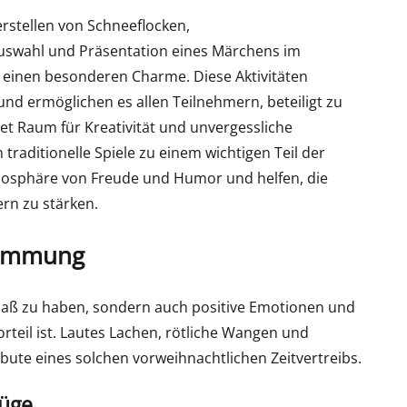
rstellen von Schneeflocken,
swahl und Präsentation eines Märchens im
r einen besonderen Charme. Diese Aktivitäten
d ermöglichen es allen Teilnehmern, beteiligt zu
net Raum für Kreativität und unvergessliche
raditionelle Spiele zu einem wichtigen Teil der
tmosphäre von Freude und Humor und helfen, die
rn zu stärken.
stimmung
 Spaß zu haben, sondern auch positive Emotionen und
rteil ist. Lautes Lachen, rötliche Wangen und
bute eines solchen vorweihnachtlichen Zeitvertreibs.
lüge