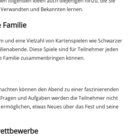
 den folgenden Ideen auch diejenigen hinzu, die Sie
 Verwandten und Bekannten lernen.
e Familie
 und eine Vielzahl von Kartenspielen wie Schwarzer
lienabende. Diese Spiele sind für Teilnehmer jeden
nze Familie zusammenbringen können.
achten können den Abend zu einer faszinierenden
 Fragen und Aufgaben werden die Teilnehmer nicht
 ermöglichen, etwas Neues über das Fest und seine
wettbewerbe