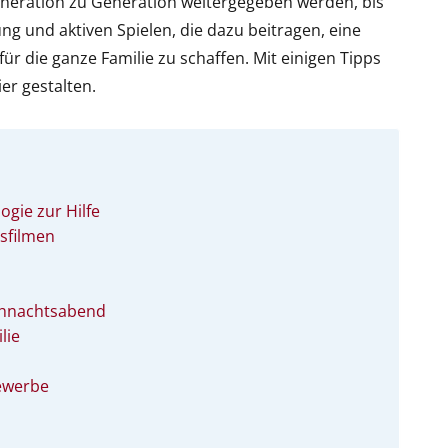
Generation zu Generation weitergegeben werden, bis
ng und aktiven Spielen, die dazu beitragen, eine
ür die ganze Familie zu schaffen. Mit einigen Tipps
er gestalten.
gie zur Hilfe
sfilmen
eihnachtsabend
lie
ewerbe