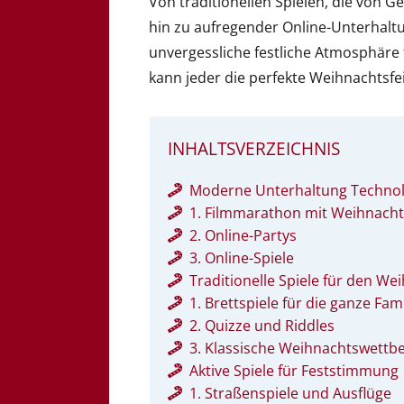
Von traditionellen Spielen, die von 
hin zu aufregender Online-Unterhaltu
unvergessliche festliche Atmosphäre f
kann jeder die perfekte Weihnachtsfei
INHALTSVERZEICHNIS
Moderne Unterhaltung Technolo
1. Filmmarathon mit Weihnacht
2. Online-Partys
3. Online-Spiele
Traditionelle Spiele für den W
1. Brettspiele für die ganze Fami
2. Quizze und Riddles
3. Klassische Weihnachtswettb
Aktive Spiele für Feststimmung
1. Straßenspiele und Ausflüge