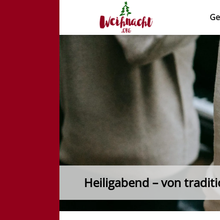
Ge
Weihnacht.org
Heiligabend – von tradit