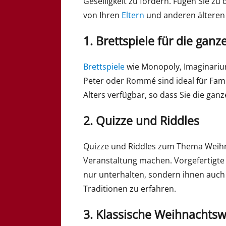
Geselligkeit zu fördern. Fügen Sie zu
von Ihren
Eltern
und anderen älteren
1. Brettspiele für die ganz
Brettspiele
wie Monopoly, Imaginarium
Peter oder Rommé sind ideal für Fami
Alters verfügbar, so dass Sie die ga
2. Quizze und Riddles
Quizze und Riddles zum Thema Weihn
Veranstaltung machen. Vorgefertigte
nur unterhalten, sondern ihnen auch
Traditionen zu erfahren.
3. Klassische Weihnachts