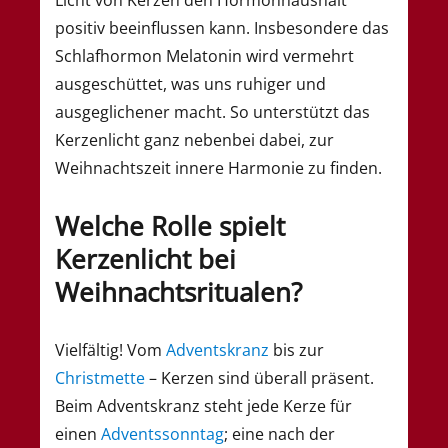
Licht von Kerzen den Hormonhaushalt
positiv beeinflussen kann. Insbesondere das
Schlafhormon Melatonin wird vermehrt
ausgeschüttet, was uns ruhiger und
ausgeglichener macht. So unterstützt das
Kerzenlicht ganz nebenbei dabei, zur
Weihnachtszeit innere Harmonie zu finden.
Welche Rolle spielt
Kerzenlicht bei
Weihnachtsritualen?
Vielfältig! Vom
Adventskranz
bis zur
Christmette
– Kerzen sind überall präsent.
Beim Adventskranz steht jede Kerze für
einen
Adventssonntag
; eine nach der